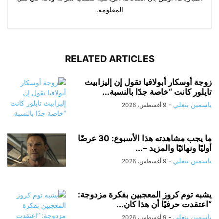
المعلومة.
RELATED ARTICLES
زوجة أوسكار أبولافيا تقول إن إليزابيث
تايلور كانت “خاصة جدًا بالنسبة...
ياسمين بنعلي
-
9 أغسطس، 2026
ما يجب مشاهدته هذا الأسبوع: 30 عرضًا
أوليًا ونهائيًا والمزيد –...
ياسمين بنعلي
-
9 أغسطس، 2026
يشبه توم كروز المعجبين بفكرة مزدوجة:
“اعتقدت حرفيًا أن هذا كان...
ياسمين بنعلي
-
9 أغسطس، 2026