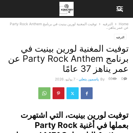
Home
الترفيه
توفيت المغنية لورين بينيت في برنامج Party Rock Anthem
عن عمر يناهز...
الترفيه
توفيت المغنية لورين بينيت في
برنامج Party Rock Anthem عن
عمر يناهز 37 عامًا
66
0
By
ياسمين بنعلي
-
7 يوليو، 2026
توفيت لورين بينيت، التي اشتهرت
بعملها في أغنية Party Rock