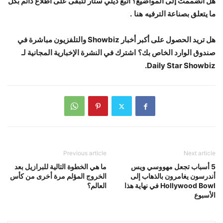
هل انضممت إلى المواضيع؟ اتبع ديلي ستار لتبقى على اطلاع دائم بكل
ما يتعلق بصناعة الترفيه
هنا
.
هل تريد الحصول على أكبر أخبار Showbiz والتلفزيون مباشرة في
صندوق الوارد الخاص بك؟
اشترك في النشرة الإخبارية المجانية لـ
Daily Star Showbiz.
Previous article
Next article
5 أسباب تجعل مهووسي ويس
ما هي الخطوة التالية للبرازيل بعد
أندرسون يغامرون بالذهاب إلى
الخروج المؤلم مرة أخرى من كأس
Hollywood Bowl في نهاية هذا
العالم؟
الأسبوع