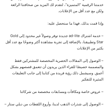
خدمتنا الرقمية “المتميزة”، لتقدم لك المزيد من صحافتنا الرائعة
ولكن مع عدد أقل من الإعلانات.
وإذا قمت بذلك، فهذا ما ستحصل عليه:
– خدمة اشتراك ad-lite جديدة توفر وصولاً غير محدود إلى Gold
Star وتطبيقنا، بالإضافة إلى تجربة مشاهدة أكثر وضوحًا مع عدد أقل
بكثير من الإعلانات
– الوصول إلى المقالات الحصرية المخصصة للمشتركين فقط
والمصممة خصيصًا للقراء الذين يريدون أن تتعمق قصصهم بشكل
أعمق. وسيشمل ذلك رؤية فريدة من كتابنا إلى جانب التعليقات
المثيرة للتفكير
– عروض خاصة ومكافآت ومسابقات مخصصة من شركائنا
– الوصول إلى شذرات الذهب لدينا، وأروع اللقطات من ديلي ستار –