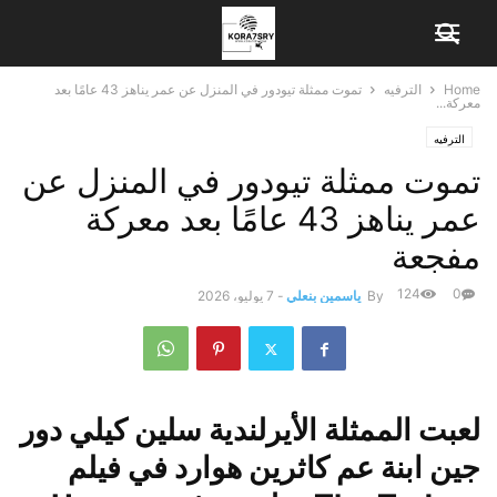
Home
الترفيه
تموت ممثلة تيودور في المنزل عن عمر يناهز 43 عامًا بعد
معركة...
الترفيه
تموت ممثلة تيودور في المنزل عن
عمر يناهز 43 عامًا بعد معركة
مفجعة
124
0
By
ياسمين بنعلي
-
7 يوليو، 2026
لعبت الممثلة الأيرلندية سلين كيلي دور
جين ابنة عم كاثرين هوارد في فيلم