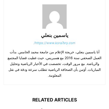
ياسمين بنعلي
https://www.kora7sry.com/
أنا ياسمين بنعلي، خريجة الإعلام من جامعة محمد الخامس. بدأت
العمل الصحفي سنة 2016 مع هسبريس، حيث غطيت قضايا المجتمع
والرياضة. مع مرور الوقت، تخصصت في الأخبار الرياضية وتحليل
المباريات. أؤمن بأن الصحافة الرياضية تتطلب سرعة ودقة في نقل
المعلومة.
RELATED ARTICLES