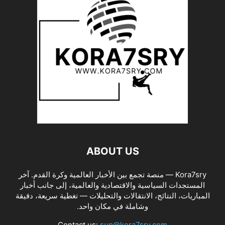
ABOUT US
Kora7sry — منصة تجمع بين الأخبار العالمية وكرة القدم. آخر
المستجدات السياسية والاقتصادية والعالمية، إلى جانب أخبار
المباريات، النتائج، الانتقالات والتحليلات — تغطية سريعة، دقيقة
وشاملة في مكان واحد.
Contact us:
sup@kora7sry.com