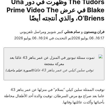
The Tudors وظهرت في دور Una
Blake في عرض Prime Video The
O’Briens، والذي أنتجته أيضًا
فران وينستون
و
سام هنتلي
كبير شوبيز ومراسل تلفزيوني
16:17، 06 يوليو 2026
تم التحديث في 16:24، 06 يوليو 2026
توفي سلين كيلي عن عمر يناهز 43 عامًا
(الصورة: فيلم ماجيك)
توفيت الممثلة سلين كيلي “بسلام” في منزلها عن عمر يناهز 43
عاما بعد صراع مع مرض السرطان. توفيت والدة أحد الأطفال محاطة
بأحبائها وأكدت عائلتها وفاتها.