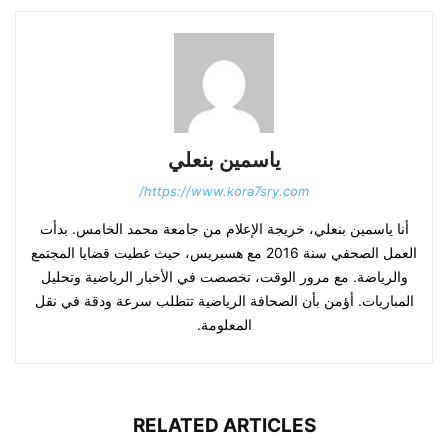
ياسمين بنعلي
https://www.kora7sry.com/
أنا ياسمين بنعلي، خريجة الإعلام من جامعة محمد الخامس. بدأت
العمل الصحفي سنة 2016 مع هسبريس، حيث غطيت قضايا المجتمع
والرياضة. مع مرور الوقت، تخصصت في الأخبار الرياضية وتحليل
المباريات. أؤمن بأن الصحافة الرياضية تتطلب سرعة ودقة في نقل
المعلومة.
RELATED ARTICLES