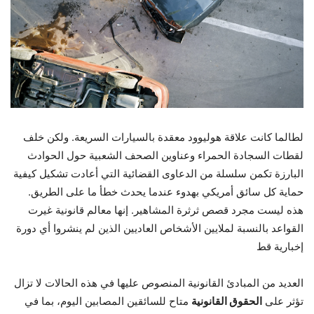
لطالما كانت علاقة هوليوود معقدة بالسيارات السريعة. ولكن خلف
لقطات السجادة الحمراء وعناوين الصحف الشعبية حول الحوادث
البارزة تكمن سلسلة من الدعاوى القضائية التي أعادت تشكيل كيفية
حماية كل سائق أمريكي بهدوء عندما يحدث خطأ ما على الطريق.
هذه ليست مجرد قصص ثرثرة المشاهير. إنها معالم قانونية غيرت
القواعد بالنسبة لملايين الأشخاص العاديين الذين لم ينشروا أي دورة
إخبارية قط
العديد من المبادئ القانونية المنصوص عليها في هذه الحالات لا تزال
تؤثر على
الحقوق القانونية
متاح للسائقين المصابين اليوم، بما في