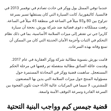
عندما توفي الممثل بول ووكر في حادث تصادم في نوفمبر 2013 في
فالنسيا، كاليفورنيا، كانت السيارة التي كان يستقلها تسير بسرعة
تتراوح بين 80 و93 ميلاً في الساعة في منطقة 45 ميلاً في الساعة.
رفعت ممتلكاته دعوى قضائية ضد شركة بورش، بحجة أن سيارة
كاريرا جي تي تفتقر إلى ميزات السلامة الأساسية، بما في ذلك نظام
التحكم في الثبات وأحزمة الأمان الحديثة التي كان من الممكن أن
تمنع وفاته بهذه السرعات.
قامت بورش بتسوية مطالبة شركة ووكر العقارية في عام 2017.
وقدمت عائلة السائق مطالبة منفصلة تم رفضها في مرحلة الحكم
المستعجل. ساهمت قضية ووكر في المحادثة المستمرة حول
مسؤولية المنتج حول ميزات السلامة التي يدين بها المصنعون
للمشترين، لا سيما في المركبات عالية الأداء حيث تكون الفجوة بين
السرعة القادرة وسرعة التوقف الآمنة واسعة.
قضية جيمس كيم وواجب البنية التحتية