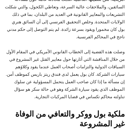
السائقين، والملاحقات عالية السرعة، وتعاطي الكحول، والتي شكلت
التشريعات والمعايير القانونية في العديد من البلدان، بما في ذلك
الولايات المتحدة. وخلص التحقيق الفرنسي إلى أن السائق هنري
بول كان مخمورا ويقود بسرعة زائدة. لم يتم التوصل إلى حكم مدني
ناجح في المحاكم الفرنسية.
وصلت هذه القضية إلى الخطاب القانوني الأمريكي في المقام الأول
من خلال المناقشة التي أثارتها حول معايير القتل غير المشروع في
السياقات الدولية والتزامات أصحاب العمل عندما يقود وكلاؤهم
سيارات الشركة. كان بول يعمل لدى فندق ريتز باريس كموظف أمن.
إن مسألة ما إذا كان صاحب العمل يتحمل المسؤولية عن سلوك
الموظف الذي يقود سيارة الشركة وهو في حالة سكر هو سؤال
تناولته محاكم تكساس في قضايا المركبات التجارية.
ملكية بول ووكر والتعافي من الوفاة
غير المشروعة