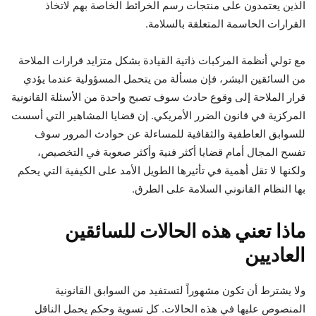
الذين يعتمدون على منتجات رسم الخرائط الخاصة بهم لاتخاذ
القرارات الحاسمة المتعلقة بالسلامة.
مع تولي أنظمة المركبات ذاتية القيادة بشكل متزايد قرارات الملاحة
من السائقين البشر، فإن مسألة من يتحمل المسؤولية عندما يؤدي
قرار الملاحة إلى وقوع حادث سوف تصبح واحدة من الأسئلة القانونية
المركزية في قانون الضرر الأمريكي. إن قضايا المشاهير التي أسست
للسوابق العاطفية والثقافية للمساءلة عن حوادث المرور سوف
تفسح المجال أمام قضايا أكثر فنية وأكثر صعوبة في التخصيص،
ولكنها لا تقل أهمية في تأثيرها الطويل الأمد على الكيفية التي يحكم
بها النظام القانوني السلامة على الطرق.
ماذا تعني هذه الحالات للسائقين
العاديين
ولا يشترط أن تكون مشهوراً لتستفيد من السوابق القانونية
المنصوص عليها في هذه الحالات. كل تسوية وحكم يحمل الناقل