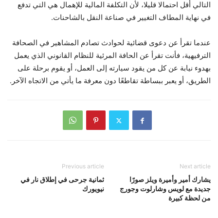
التالي أقل احتمالا قليلا، لأن التكلفة المالية للإهمال هي التي تدفع
في نهاية المطاف التغيير في صناعة النقل بالشاحنات.
عندما تقرأ عن دعوى قضائية لحوادث تصادم المشاهير في الصحافة
الترفيهية، فأنت تقرأ عن الحافة المرئية للنظام القانوني الذي يعمل
بهدوء نيابة عن كل من يقود سيارته إلى العمل، أو يقوم برحلة على
الطريق، أو يعبر ببساطة تقاطعًا دون معرفة ما يأتي من الاتجاه الآخر.
Previous article
Next article
يشارك أمير وأميرة ويلز صورًا
ثمانية جرحى في إطلاق نار في
جديدة مع لويس وشارلوت وجورج
نيويورك
من لحظة كبيرة