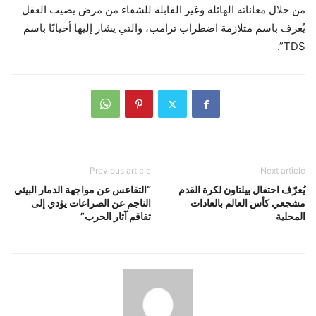
من خلال معاناته الهائلة وغير القابلة للشفاء من مرض يصيب العقل
يُعرف باسم متلازمة اضطراب ترامب، والتي يشار إليها أحيانًا باسم
TDS”.
Previous article
Next article
يُعرّف احتفال بيلتاون لكرة القدم
“التقاعس عن مواجهة الدمار البيئي
مشجعي كأس العالم بالعادات
الناجم عن الصراعات يؤدي إلى
المحلية
تفاقم آثار الحرب”