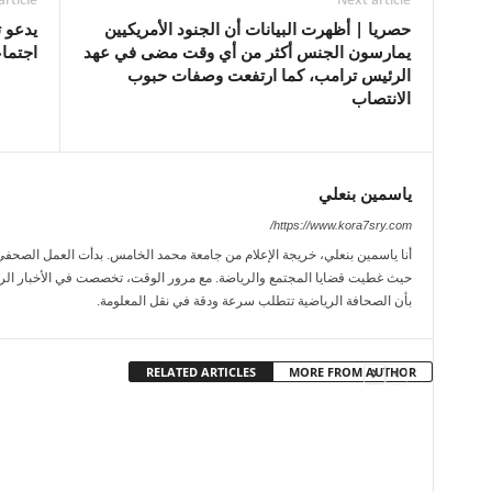
حصريا | أظهرت البيانات أن الجنود الأمريكيين
يدعو 
يمارسون الجنس أكثر من أي وقت مضى في عهد
اجتما
الرئيس ترامب، كما ارتفعت وصفات حبوب
الانتصاب
ياسمين بنعلي
https://www.kora7sry.com/
حيث غطيت قضايا المجتمع والرياضة. مع مرور الوقت، تخصصت في الأخبار الريا
بأن الصحافة الرياضية تتطلب سرعة ودقة في نقل المعلومة.
RELATED ARTICLES
MORE FROM AUTHOR