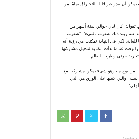
مكن أن تبدو غير قابلة للاختراق تمامًا من
وم. تقول: “كان لدي حوالي ستة أشهر من
تابة عنه وبعد ذلك شعرت بالقيء”. “شعرت
غاية. لكن في النهاية تمكنت من رؤية أنه
لوقت عندما بدأت الكتابة لتتخيل مشاركتها
ة من نوع ما، وهو شيء يمكن مشاركته مع
ا تنسى والتي كتبتها على الورق هي التي
أجلي”.
Previous 