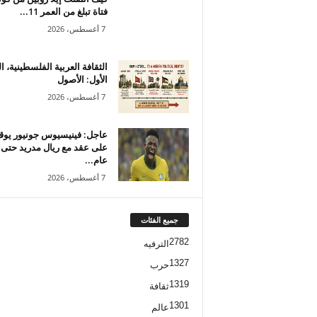
فتاة تبلغ من العمر 11...
7 أغسطس، 2026
الثقافة العربية الفلسطينية، ا
الأول: الأصول
7 أغسطس، 2026
عاجل: فينيسيوس جونيور يوق
على عقد مع ريال مدريد حتى
عام...
7 أغسطس، 2026
جميع الفئات
2782
الترفيه
1327
حرب
1319
ثقافة
1301
عالم