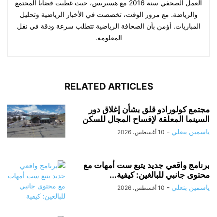
العمل الصحفي سنة 2016 مع هسبريس، حيث غطيت قضايا المجتمع
والرياضة. مع مرور الوقت، تخصصت في الأخبار الرياضية وتحليل
المباريات. أؤمن بأن الصحافة الرياضية تتطلب سرعة ودقة في نقل
المعلومة.
RELATED ARTICLES
مجتمع كولورادو قلق بشأن إغلاق دور
السينما المعلقة لإفساح المجال للسكن
ياسمين بنعلي
-
10 أغسطس، 2026
برنامج واقعي جديد يتبع ست أمهات مع
محتوى جانبي للبالغين: كيفية...
ياسمين بنعلي
-
10 أغسطس، 2026