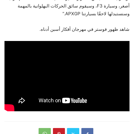
أصغر، وسيارة F3، وسيقوم سائق الحركات البهلوانية بالمهمة
وسنستبدلها لاحقًا بسيارتنا APXGP.”
شاهد ظهور فوستر في مهرجان أفكار أسبن أدناه.