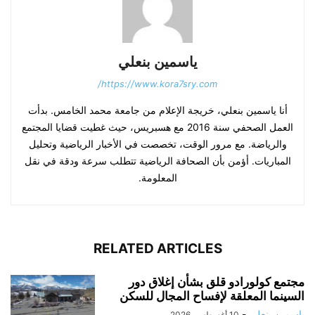
ياسمين بنعلي
https://www.kora7sry.com/
أنا ياسمين بنعلي، خريجة الإعلام من جامعة محمد الخامس. بدأت
العمل الصحفي سنة 2016 مع هسبريس، حيث غطيت قضايا المجتمع
والرياضة. مع مرور الوقت، تخصصت في الأخبار الرياضية وتحليل
المباريات. أؤمن بأن الصحافة الرياضية تتطلب سرعة ودقة في نقل
المعلومة.
RELATED ARTICLES
مجتمع كولورادو قلق بشأن إغلاق دور
السينما المعلقة لإفساح المجال للسكن
ياسمين بنعلي
-
10 أغسطس، 2026