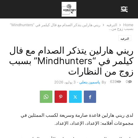
Home
الترفيه
ريني هارلين يتذكر الصدام مع فال كيلمر في “Mindhunters”
بسبب زوج من...
الترفيه
ريني هارلين يتذكر الصدام مع فال
كيلمر في “Mindhunters” بسبب
زوج من النظارات
639
0
By
ياسمين بنعلي
-
3 يوليو، 2026
لدى ريني هارلين قاعدة صارمة وسريعة لكسب الممثلين في
مجموعات أفلامه: الإعداد، الإعداد، الإعداد.