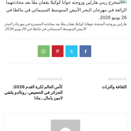
هارلين وزوجته المنتجة جوهانا كوكيلا يقفان معًا بعد محادثته المتميزة في مهرجان البحر
الأبيض المتوسط ​​السينمائي في مالطا في 26 يونيو 2026.
Previous article
Next article
الثقافة والتراث
كأس العالم لكرة القدم 2026:
الجزائر في الحضيض، رونالدو يلتقي
لامين يامال…ماذا