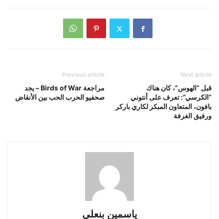
Previous article
Next article
قبل “الهوس”، كان هناك
مراجعة Birds of War – يجد
“الكرسي”: تعرف على أنتوني
صحفيو الحرب الحب بين الأنقاض
بافون، المتعاون المبكر لكاري باركر
ورفيق الغرفة
ياسمين بنعلي