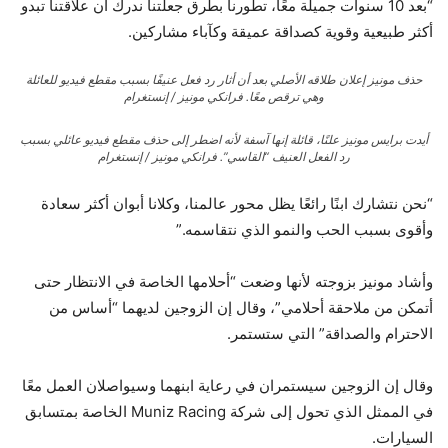
“بعد 10 سنوات جميلة معًا، تطورنا بطرق جعلتنا ندرك أن علاقتنا تبدو
أكثر طبيعية وقوية كصداقة عميقة وكآباء مشاركين.
حذف مونيز إعلان طلاقه الأصلي بعد أن أثار رد فعل عنيفًا بسبب مقطع فيديو للعائلة
وهي ترقص معًا.
فرانكي مونيز / إنستغرام
أيدت برايس مونيز علنًا، قائلة إنها آسفة لأنه اضطر إلى حذف مقطع فيديو عائلي بسبب
رد الفعل العنيف “القاسي”.
فرانكي مونيز / إنستغرام
“نحن نتشارك ابنًا رائعًا يظل محور عالمنا، وكلانا أبوان أكثر سعادة
وأقوى بسبب الحب والنمو الذي نتقاسمه.”
وأشاد مونيز بزوجته لأنها وضعت “أحلامها الخاصة في الانتظار حتى
أتمكن من ملاحقة أحلامي”، وقال إن الزوجين لديهما “أساس من
الاحترام والصداقة” التي ستستمر.
وقال إن الزوجين سيستمران في رعاية ابنهما وسيواصلان العمل معًا
في الممثل الذي تحول إلى شركة Muniz Racing الخاصة بمتسابق
السيارات.