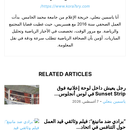
https://www.kora7sry.com/
أنا ياسمين بنعلي، خريجة الإعلام من جامعة محمد الخامس. بدأت
العمل الصحفي سنة 2016 مع هسبريس، حيث غطيت قضايا المجتمع
والرياضة. مع مرور الوقت، تخصصت في الأخبار الرياضية وتحليل
المباريات. أؤمن بأن الصحافة الرياضية تتطلب سرعة ودقة في نقل
المعلومة.
RELATED ARTICLES
رجل يعيش داخل لوحة إعلانية فوق
Sunset Strip في لوس أنجلوس...
ياسمين بنعلي
-
7 أغسطس، 2026
“برادي ضد مانينغ”: فيلم وثائقي قيد العمل
حول التنافس في اتحاد...