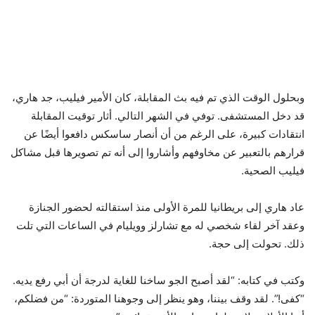
وبحلول الوقت الذي تم فيه بث المقابلة، كان الأمير فيليب، جد هاري،
قد دخل المستشفى. توفي في الشهر التالي. أثار توقيت المقابلة
انتقادات كبيرة، على الرغم من أن أنصار ساسكس دافعوا أيضًا عن
قرارهم بالتعبير عن مخاوفهم وأشاروا إلى أنه تم تصويرها قبل مشاكل
فيليب الصحية.
عاد هاري إلى بريطانيا للمرة الأولى منذ استقالته لحضور الجنازة
وعقد آخر لقاء شخصي له مع تشارلز وويليام في الساعات التي تلت
ذلك. تحولت إلى حجة.
وكتب في كتابه: “لقد أصبح الجو ساخنا للغاية لدرجة أن أبي رفع يديه.
“كفى!”. لقد وقف بيننا، وهو ينظر إلى وجوهنا المتوردة: “من فضلكم،