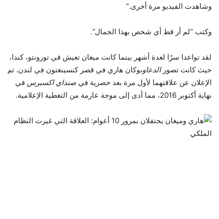
وشاهدت الفيديو مرة أخرى.”
وكتب “لم أر قط أي شخص بهذا الجمال”.
لقد تواعدا سرًا لعدة أشهر بينما كانت ميغان تعيش في تورونتو، كندا،
حيث كانت تصور
الدعاوى
وكان هاري في قصر كنسينغتون في لندن. تم
الإعلان عن علاقتهما لأول مرة بعد حصرية في
صنداي اكسبرس
في
نهاية أكتوبر 2016، مما أدى إلى موجة عارمة من التغطية الإعلامية.