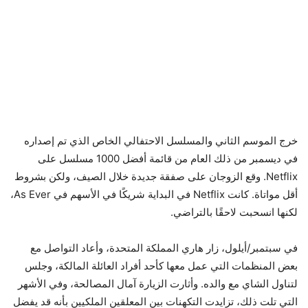
خرج الموسم الثاني والمسلسل الاحتفالي الخاص الذي تم إصداره
في ديسمبر من ذلك العام من قائمة أفضل 1000 مسلسل على
Netflix. وقع الزوجان على صفقة جديدة خلال الصيف، ولكن بشروط
أقل مواتاة. كانت Netflix في البداية شريكًا في الأسهم في As Ever،
لكنها انسحبت لاحقًا بالتراضي.
في سبتمبر/أيلول، زار هاري المملكة المتحدة، وأعاد التواصل مع
بعض المنظمات التي عمل معها كأحد أفراد العائلة المالكة، وجلس
لتناول الشاي مع والده. وأثارت الزيارة آمال المصالحة، وفي الأشهر
التي تلت ذلك، تزايدت التكهنات بين المعلقين الملكيين بأنه قد يفضل