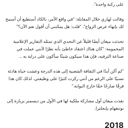
على ركبة واحدة”.
وقالت لهاري خلال المقابلة: “في واقع الأمر، بالكاد أستطيع أن أسمح
لك بإنهاء عرض الزواج”. “قلت: هل يمكنني أن أقول نعم الآن؟”
تحدثت ميغان أيضًا قليلاً عن التحدي الذي تمثله التقارير الإعلامية
المحمومة: “كان هناك اعتقاد خاطئ بأنه نظرًا لأنني عملت في
صناعة الترفيه، فإن هذا سيكون شيئًا سأكون على دراية به …
“لم أكن أبدًا في الثقافة الشعبية إلى هذه الدرجة وعشت حياة هادئة
نسبيًا على الرغم من أنني ركزت كثيرًا على وظيفتي. لذلك كان هذا
فرقًا صارخًا حقًا خارج البوابة.”
نفذت ميغان أول مشاركة ملكية لها في الأول من ديسمبر بزيارة إلى
نوتنغهام بإنجلترا.
2018