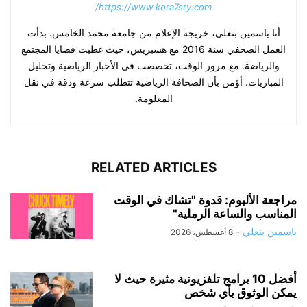
https://www.kora7sry.com/
أنا ياسمين بنعلي، خريجة الإعلام من جامعة محمد الخامس. بدأت
العمل الصحفي سنة 2016 مع هسبريس، حيث غطيت قضايا المجتمع
والرياضة. مع مرور الوقت، تخصصت في الأخبار الرياضية وتحليل
المباريات. أؤمن بأن الصحافة الرياضية تتطلب سرعة ودقة في نقل
المعلومة.
RELATED ARTICLES
مراجعة الألبوم: قدوة "تشاك في الوقت
المناسب والساعة الرملية"
ياسمين بنعلي
-
8 أغسطس، 2026
أفضل 10 برامج تلفزيونية مثيرة حيث لا
يمكن الوثوق بأي شخص