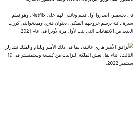
في ديسمبر، أصدروا أول فيلم وثائقي لهم على Netflix، وهو فيلم
سيرة ذاتية يرسم خروجهم الملكي، بعنوان
هاري وميغان
والتي كررت
العديد من الانتقادات التي بثت لأول مرة لأوبرا في عام 2021.