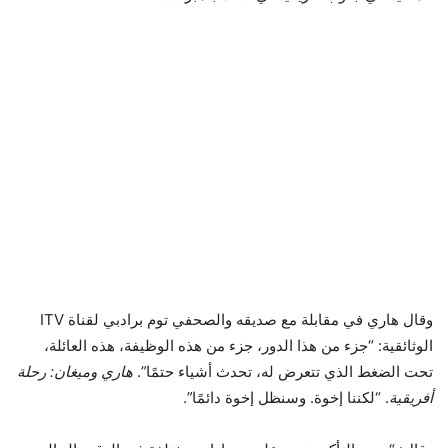
وقال هاري في مقابلة مع صديقه والصحفي توم برادبي لقناة ITV
الوثائقية: “جزء من هذا الدور، جزء من هذه الوظيفة، هذه العائلة،
تحت الضغط الذي تتعرض له، تحدث أشياء حتمًا”.
هاري وميغان: رحلة
أفريقية
. “لكننا إخوة. وسنظل إخوة دائمًا”.