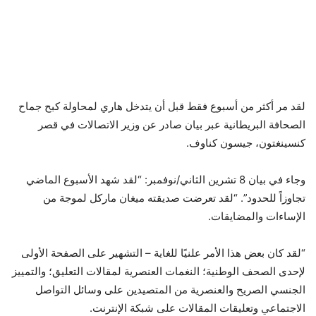
لقد مر أكثر من أسبوع فقط قبل أن يتدخل هاري لمحاولة كبح جماح
الصحافة البريطانية عبر بيان صادر عن وزير الاتصالات في قصر
كنسينغتون، جيسون كناوف.
وجاء في بيان 8 تشرين الثاني/نوفمبر: “لقد شهد الأسبوع الماضي
تجاوزاً للحدود”. “لقد تعرضت صديقته ميغان ماركل لموجة من
الإساءات والمضايقات.
“لقد كان بعض هذا الأمر علنيًا للغاية – التشهير على الصفحة الأولى
لإحدى الصحف الوطنية؛ النغمات العنصرية لمقالات التعليق؛ والتمييز
الجنسي الصريح والعنصرية من المتصيدين على وسائل التواصل
الاجتماعي وتعليقات المقالات على شبكة الإنترنت.