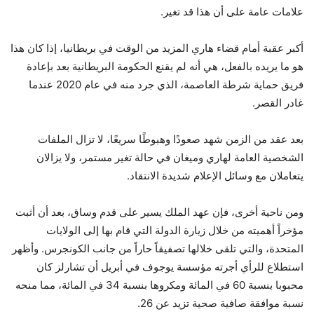
علامات عامة على أن هذا قد تغير.
أكبر عقبة أمام قضاء هاري المزيد من الوقت في بريطانيا، إذا كان هذا
هو ما يريده بالفعل، هي أنه لم يقنع الحكومة البريطانية بعد بإعادة
فريق حماية شرطة العاصمة، الذي جرد منه في عام 2020 عندما
غادر القصر.
بعد عقد من الزمن شهد صعودًا وهبوطًا سريعًا، لا تزال الملفات
الشخصية العامة لهاري وميغان في حالة تغير مستمر، ولا يزالان
يتعاملان مع وسائل الإعلام شديدة الانتقاد.
ومن ناحية أخرى، فإن عهد الملك يسير على قدم وساق، بعد أن أثبت
مؤخراً أهميته من خلال زيارة الدولة التي قام بها إلى الولايات
المتحدة، والتي تلقى خلالها تصفيقاً حاراً من جانب الكونجرس. وأظهر
استطلاع للرأي أجرته مؤسسة يوجوف في أبريل أن تشارلز كان
محبوبا بنسبة 60 في المائة ومكروها بنسبة 34 في المائة، مما منحه
نسبة موافقة صافية صحية تزيد عن 26.