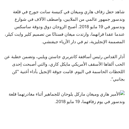
شاهد حفل زفاف هاري وميغان في كنيسة سانت جورج في قلعة
وندسور جمهور عالمي من الملايين، واصطف الآلاف في شوارع
وندسور في 19 مايو 2018. أصبح الزوجان دوق ودوقة ساسكس
عندما عقدا قرانهما، وارتدت ميغان فستانًا من تصميم كلير وايت كيلر،
المصممة الإنجليزية، ثم في دار الأزياء جيفنشي.
أدار القداس رئيس أساقفة كانتربري جاستن ويلبي، وتضمن خطبة عن
الحب ألقاها الأسقف الأمريكي مايكل كاري، والتي أصبحت إحدى
اللحظات الحاسمة في اليوم. قامت جوقة الإنجيل بأداء أغنية “كن
بجانبي”.