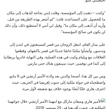
احتضنني للتو.
“وكنت – ذهبت إلى المؤسسة، وقلت إنني بحاجة للذهاب إلى مكان
ما للحصول على المساعدة. قلت: “لم أشعر بهذه الطريقة من قبل،
وأريد أن أذهب إلى مكان ما”. وقيل لي أنني لا أستطيع ذلك، وأن ذلك
لن يكون في صالح المؤسسة”.
على مدار العام، انتقل الزوجان من قصر كنسينغتون في لندن إلى
وندسور، وأنشأوا مكتبًا خاصًا جديدًا في قصر باكنغهام، وقطعوا
العلاقات مع ويليام وكيت في هذه العملية، وفي النهاية غادروا بريطانيا
إلى كندا في نوفمبر، حيث سيبقون هناك حتى مارس.
ومن بين كل هذا، أصبحا والدين بعد ولادة الأمير آرتشي في 6 مايو،
واصطحباه في جولة ملكية إلى جنوب إفريقيا في الخريف، حيث
اعترف هاري علنًا أيضًا بوجود خلاف مع شقيقه لأول مرة.