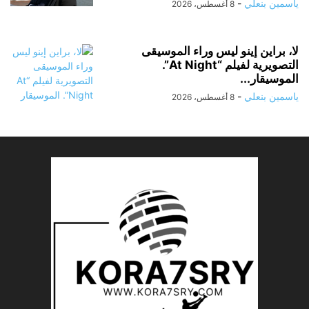
ياسمين بنعلي
-
8 أغسطس، 2026
لا، براين إينو ليس وراء الموسيقى
التصويرية لفيلم “At Night”.
الموسيقار...
ياسمين بنعلي
-
8 أغسطس، 2026