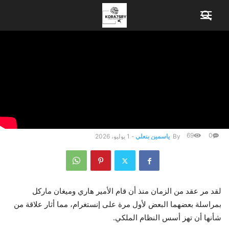
Home
الترفيه
هاري وميغان يحتفلان بمرور 10 أعوام: العلاقة التي غيرت النظام
الملكي
الترفيه
هاري وميغان يحتفلان بمرور 10
أعوام: العلاقة التي غيرت النظام
الملكي
69
0
By
ياسمين بنعلي
-
1 يوليو، 2026
لقد مر عقد من الزمان منذ أن قام الأمير هاري وميغان ماركل
بمراسلة بعضهما البعض لأول مرة على إنستغرام، مما أثار علاقة من
شأنها أن تهز أسس النظام الملكي.