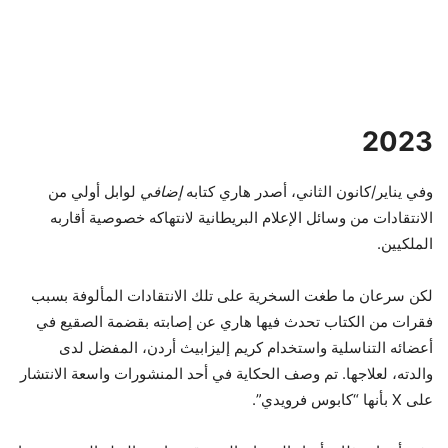
2023
وفي يناير/كانون الثاني، أصدر هاري كتابه
إضافي
لوابل أولي من
الانتقادات من وسائل الإعلام البريطانية لانتهاكه خصوصية أقاربه
الملكيين.
لكن سرعان ما طغت السخرية على تلك الانتقادات المألوفة بسبب
فقرات من الكتاب تحدث فيها هاري عن إصابته بقضمة الصقيع في
أعضائه التناسلية واستخدام كريم إليزابيث أردن، المفضل لدى
والدته، لعلاجها. تم وصف الحكاية في أحد المنشورات واسعة الانتشار
على X بأنها “كابوس فرويدي”.