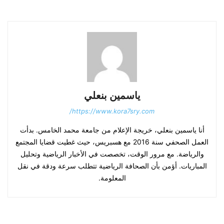
ياسمين بنعلي
https://www.kora7sry.com/
أنا ياسمين بنعلي، خريجة الإعلام من جامعة محمد الخامس. بدأت
العمل الصحفي سنة 2016 مع هسبريس، حيث غطيت قضايا المجتمع
والرياضة. مع مرور الوقت، تخصصت في الأخبار الرياضية وتحليل
المباريات. أؤمن بأن الصحافة الرياضية تتطلب سرعة ودقة في نقل
المعلومة.