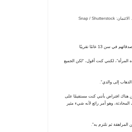
سن 13 عامًا تقريبًا
ه المرأة”، لكنني كنت أقول، “لكن الجميع
الذهاب إلى والدي”.
يكن هناك افتراض بأنني كنت مستقيمًا على
المحادثة، وهو أمر رائع لأنه شيء مثير
المراهقة ثم تلتزم به”.