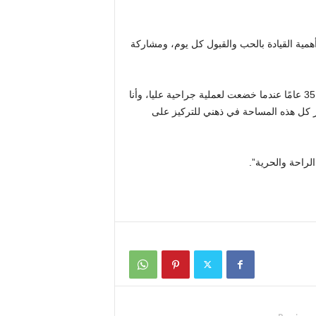
همية القيادة بالحب والقبول كل يوم، ومشاركة
يقول مارتن: “أنا أكثر سعادة الآن بعد أن عرفت من أنا. كان عمري 35 عامًا عندما خضعت لعملية جراحية عليا، وأنا
رير كل هذه المساحة في ذهني للتركيز على
لراحة والحرية”.