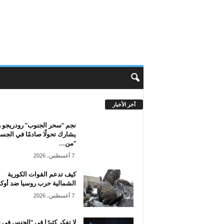
آخر الأخبار
نجم “سحر الجنوب” رودريجو 
يشارك تحولًا صادمًا في الجس
“من...
7 أغسطس، 2026
كيف تدعم القوات الكورية
الشمالية حرب روسيا ضد أوكر
7 أغسطس، 2026
لا تفكر كثيرًا في “الجنس في