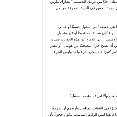
فادة حقًا من هويتك الحقيقية،” يشارك مارتن.
ن مهمة الجميع في الحياة، لمعرفة من هم
ا هي حقيقة أنني متحول جنسيًا أو حياتي
واء كان شخصًا مستقيمًا أو غير متحول
أن الاضطرار إلى الدفاع عن هذه الجوانب بسبب
ن أن تصبح جزءًا متضخمًا من هويتي، أو يُنظر
لأمر كثيرًا لأنه مجرد جزء واحد وليس الجزء
الٍ والاعتراف بأهمية التمثيل”.
ثيرًا في الشباب المثليين وأريدهم أن يعرفوا
ياء، هذا ليس الوقت المناسب لتكون خجولًا بأي