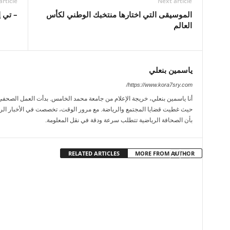
article
Next article
الموسيقى التي اختارها منتخبك الوطني لكأس
– تي 
العالم
ياسمين بنعلي
https://www.kora7sry.com/
حيث غطيت قضايا المجتمع والرياضة. مع مرور الوقت، تخصصت في الأخبار الريا
بأن الصحافة الرياضية تتطلب سرعة ودقة في نقل المعلومة.
RELATED ARTICLES
MORE FROM AUTHOR