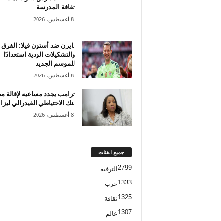
ثقافة المدرسة
8 أغسطس، 2026
بايرن ضد أستون فيلا: الفرق
والتشكيلات الودية استعدادًا
للموسم الجديد
8 أغسطس، 2026
ترامب يجدد مساعيه لإقالة م
بنك الاحتياطي الفيدرالي ليزا
8 أغسطس، 2026
جميع الفئات
2799
الترفيه
1333
حرب
1325
ثقافة
1307
عالم