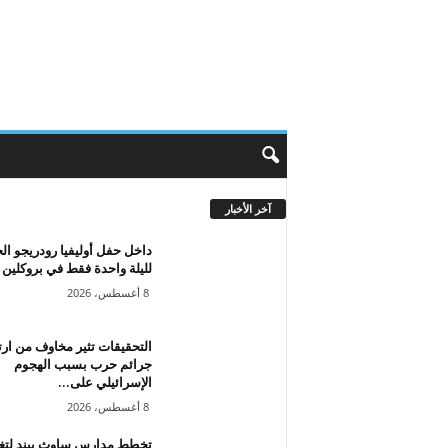
آخر الأخبار
داخل حفل أوليفيا رودريجو ال
لليلة واحدة فقط في بروكلين
8 أغسطس، 2026
التحقيقات تثير مخاوف من ار
جرائم حرب بسبب الهجوم
الإسرائيلي على...
8 أغسطس، 2026
تخطط مدارس ساوث بيند لتغي