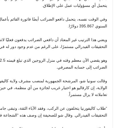
يتحمل أي مسؤوليات عمل على الإطلاق.
وفي الوقت نفسه، يتحمل دافعو الضرائب أيضًا فاتورة القائم بأعم
السنوي 395.867 دولارًا.
ويعني هذا الترتيب غير المعتاد أن دافعي الضرائب يدفعون فعليًا ل
التحقيقات الفيدرالي مستمرًا، على الرغم من عدم وجود دور له في
الضرائب إلى حسابه المصرفي.
وقالت سونيا شو، المرشحة الجمهورية لمنصب مشرف ولاية كاليفو
الولاية، إن كارفاليو هو اختيار غريب لجائزة من أي منظمة، في حي
تعاملاته لا يزال مستمراً.
“طلاب كاليفورنيا يتخلفون عن الركب، وفقد الآباء الثقة، وتبقى
التحقيقات الفيدرالي. وقال شو للصحيفة إن وصف هذه “الشجاعة في