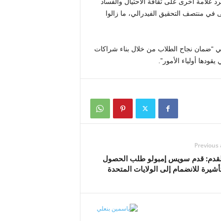
علامة أخرى على ثقافة الاحتيال والفساد
ى في منتصف التحقيق الفيدرالي، ما زالوا
هي “ضمان نجاح الطلاب من خلال بناء شراكات
يقودها أولياء الأمور”.
Previous 
لقدم: قدم سويس إمبولو طلب الحصول
شيرة للانضمام إلى الولايات المتحدة