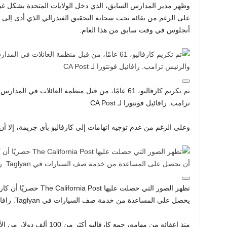
وظهر مدير المدارس السابق، الذي دخل الولايات المتحدة بشكل غير
على الرغم من بقائه تحت سحابة التحقيق الفيدرالي الذي أدى إل
أنجلوس في وقت سابق من هذا العام.
ترامب. رافائيل فونتورا لـ CA Post
وعلى الرغم من عدم توجيه اتهامات إلى كارفاليو بأي جريمة، إلا أن 
تظهر الصور التي حصلت علي
يحصل على المساعدة من خدمة صف السيارات في Taglyan. رافائيل فونتورا لـ CA Post
منذ إعفائه من مهامه، جمع كارف