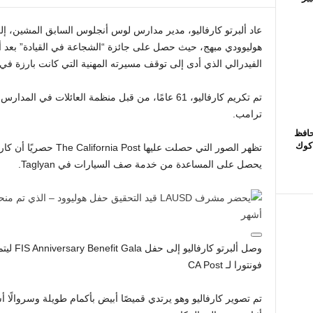
عاد ألبرتو كارفاليو، مدير مدارس لوس أنجلوس السابق المشين، إل
هوليوودي مبهج، حيث حصل على جائزة “الشجاعة في القيادة” بعد
الفيدرالي الذي أدى إلى توقف مسيرته المهنية التي كانت بارزة في
ترامب.
حافظ
 كوك
تظهر الصور التي حصلت علي
يحصل على المساعدة من خدمة صف السيارات في Taglyan.
وصل ألبر
فونتورا لـ CA Post
تم تصوير كارفاليو وهو يرتدي قميصًا أبيض بأكمام طويلة وسروالًا