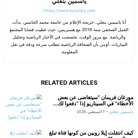
ياسمين بنعلي
https://www.kora7sry.com/
أنا ياسمين بنعلي، خريجة الإعلام من جامعة محمد الخامس. بدأت
العمل الصحفي سنة 2016 مع هسبريس، حيث غطيت قضايا المجتمع
والرياضة. مع مرور الوقت، تخصصت في الأخبار الرياضية وتحليل
المباريات. أؤمن بأن الصحافة الرياضية تتطلب سرعة ودقة في نقل
المعلومة.
RELATED ARTICLES
مورغان فريمان “سيتغاضى عن بعض
الأخطاء” في السيناريو إذا “دفعوا لك...
ياسمين بنعلي
-
7 أغسطس، 2026
كيف انتقلت إيلا روبين من كونها فتاة تبلغ