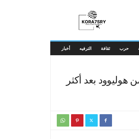
K
o
r
a
7
s
r
حرب
ثقافة
الترفيه
أخبار
y
 هوليوود بعد أكثر