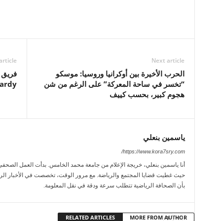
article
Next article
الحرب الأخيرة بين أوكرانيا وروسيا: موسكو
“تخسر في ساحة المعركة” على الرغم من شن
ardy”
هجوم كبير، بحسب كييف
ياسمين بنعلي
https://www.kora7sry.com/
حيث غطيت قضايا المجتمع والرياضة. مع مرور الوقت، تخصصت في الأخبار الريا
بأن الصحافة الرياضية تتطلب سرعة ودقة في نقل المعلومة.
RELATED ARTICLES
MORE FROM AUTHOR