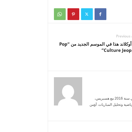
Previous 
فريق أوكلاند هذا في الموسم الجديد من “Pop
Culture Jeop
أنا ياسمين بنعلي، خريجة الإعلام من جامعة محمد الخامس. بدأت العمل الصحفي سنة 2016 مع هسبريس،
ضية وتحليل المباريات. أؤمن