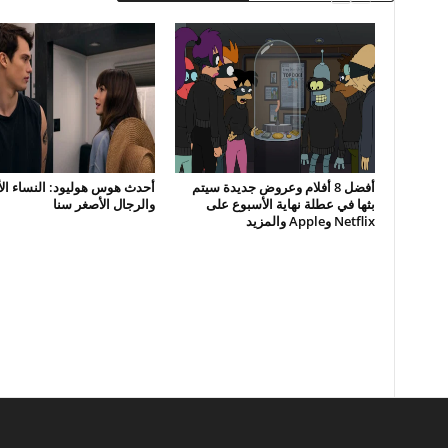
أفضل 8 أفلام وعروض جديدة سيتم
أحدث هوس هوليود: النساء الأ
بثها في عطلة نهاية الأسبوع على
والرجال الأصغر سنا
Netflix وApple والمزيد