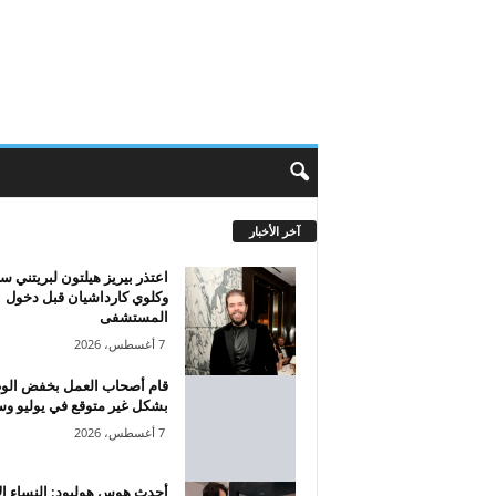
آخر الأخبار
اعتذر بيريز هيلتون لبريتني سب
وكلوي كارداشيان قبل دخول
المستشفى
7 أغسطس، 2026
قام أصحاب العمل بخفض الو
بشكل غير متوقع في يوليو وس
7 أغسطس، 2026
أحدث هوس هوليود: النساء الأ