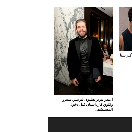
كبر سنا
اعتذر بيريز هيلتون لبريتني سبيرز
وكلوي كارداشيان قبل دخول
المستشفى