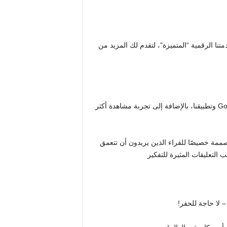
تطور Daily Star. لقد تم إطلاق خدمتنا الرقمية “المتميزة”، لتقدم لك المزيد من
– خدمة اشتراك ad-lite جديدة توفر وصولاً غير محدود إلى Gold Star وتطبيقنا، بالإضافة إلى تجربة مشاهدة أكثر
مة خصيصًا للقراء الذين يريدون أن تتعمق
لتعليقات المثيرة للتفكير
 لا حاجة للحفر!