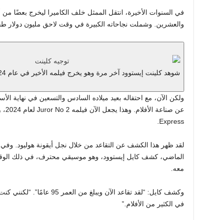
في السنوات الأخيرة، انتقل الممثل خلف الكاميرا ليخرج بعضًا من أك
والعشرين. وشملت نجاحاته الكبيرة في وقت لاحق مليون دولار طفل 
شوهد كلينت إيستوود آخر مرة وهو يخرج فيلمه الأخير في عام 2024
ولكن الآن، مع احتفاله بعيد ميلاده السادس والتسعين في نهاية الأسب
عن صن
Express.
الماضي، كشف كايل إيستوود، وهو موسيقي محترف، في ذلك الوقت:
معه.
وكشف كايل: “لقد تقاعد الآن ويبل
في الكثير من الأفلام.”