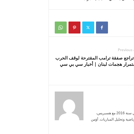
Previous 
 تراجع صفقة ترامب المقترحة لوقف الحرب
تمرار هجمات لبنان | أخبار سي بي سي
أنا ياسمين بنعلي، خريجة الإعلام من جامعة محمد الخامس. بدأت العمل الصحفي سنة 2016 مع هسبريس،
ضية وتحليل المباريات. أؤمن