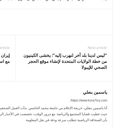
article
Next article
“ليس لدينا بلد آخر لنهرب إليه”: يخشى الكينيون
إيران
من خطة الولايات المتحدة لإنشاء موقع الحجر
مع اس
الصحي للإيبولا
ياسمين بنعلي
https://www.kora7sry.com/
حيث غطيت قضايا المجتمع والرياضة. مع مرور الوقت، تخصصت في الأخبار الريا
بأن الصحافة الرياضية تتطلب سرعة ودقة في نقل المعلومة.