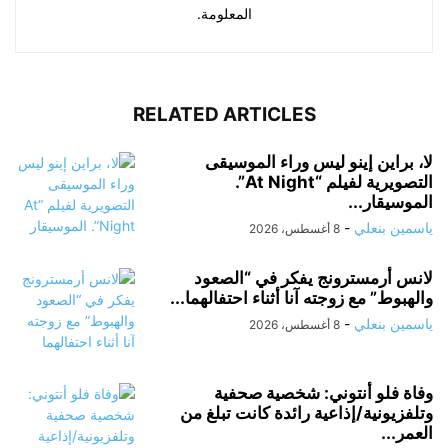
المعلومة.
RELATED ARTICLES
لا، براين إينو ليس وراء الموسيقى
التصويرية لفيلم “At Night”.
الموسيقار...
ياسمين بنعلي
-
8 أغسطس، 2026
لانس أرمسترونج يفكر في “الصعود
والهبوط” مع زوجته آنا أثناء احتفالهما...
ياسمين بنعلي
-
8 أغسطس، 2026
وفاة فلو أنتوني: شخصية صحفية
وتلفزيونية/إذاعية رائدة كانت تبلغ من
العمر...