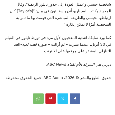
شخصية جيسي و”يمثل العودة إلى جذور تايلور الريفية”. وقال
المخرج وكاتب السيناريو أندرو ستانتون في بيان: “[Taylor’s] كان
ارتباطها بجيسي والطريقة المباشرة التي فهمت بها ما تمر به
الشخصية أمرًا لا يمكن إنكاره.”
كما ورد سابقًا، اشتبه المعجبون لأول مرة في تورط تايلور في الفيلم
في 30 أبريل، عندما نشرت – ثم أزالت – صورة
قصة لعبة-
العد
التنازلي المشفر على موقعها على الانترنت
ديزني هي الشركة الأم لقناة ABC News.
حقوق الطبع والنشر © 2026، ABC Audio. جميع الحقوق محفوظة.