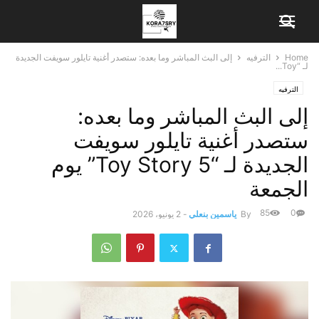
Home
الترفيه
إلى البث المباشر وما بعده: ستصدر أغنية تايلور سويفت الجديدة
لـ “Toy...
الترفيه
إلى البث المباشر وما بعده:
ستصدر أغنية تايلور سويفت
الجديدة لـ “Toy Story 5” يوم
الجمعة
85
0
By
ياسمين بنعلي
-
2 يونيو، 2026