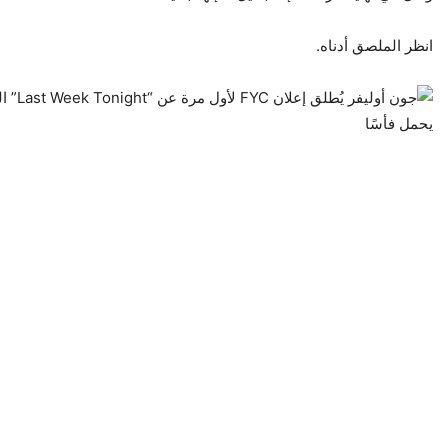
انظر الملصق أدناه.