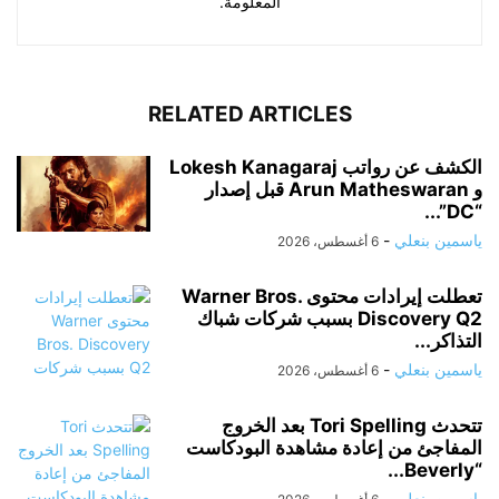
المعلومة.
RELATED ARTICLES
الكشف عن رواتب Lokesh Kanagaraj
و Arun Matheswaran قبل إصدار
“DC”...
ياسمين بنعلي
-
6 أغسطس، 2026
تعطلت إيرادات محتوى Warner Bros.
Discovery Q2 بسبب شركات شباك
التذاكر...
ياسمين بنعلي
-
6 أغسطس، 2026
تتحدث Tori Spelling بعد الخروج
المفاجئ من إعادة مشاهدة البودكاست
“Beverly...
ياسمين بنعلي
-