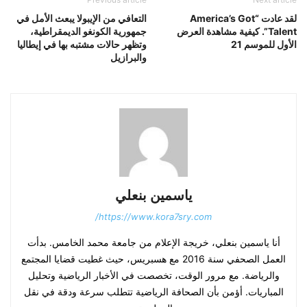
لقد عادت “America’s Got
التعافي من الإيبولا يبعث الأمل في
Talent”. كيفية مشاهدة العرض
جمهورية الكونغو الديمقراطية،
الأول للموسم 21
وتظهر حالات مشتبه بها في إيطاليا
والبرازيل
ياسمين بنعلي
https://www.kora7sry.com/
أنا ياسمين بنعلي، خريجة الإعلام من جامعة محمد الخامس. بدأت
العمل الصحفي سنة 2016 مع هسبريس، حيث غطيت قضايا المجتمع
والرياضة. مع مرور الوقت، تخصصت في الأخبار الرياضية وتحليل
المباريات. أؤمن بأن الصحافة الرياضية تتطلب سرعة ودقة في نقل