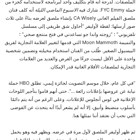
الملصقات. لدرجة أنه قام بتكليف واحد لبرنامجه لاستخدامه كجزء من
حملة FYC Emmy. شارك فيه
الاسبوع الماضي الليلة
أنه كلف فنان
ملصق الفيلم الغاني CA Wisely بإنشاء ملصق لعرضه بناءً على ثلاث
صور أرسلها: لقطة لأوليفر “أحاول شق طريقي إلى مسلسل
تلفزيوني” ؛ “زوجته واندا جو تساعدني في فتح منتجع صحي” ؛
والتميمة Moon Mammoth التي قدمها لتغيير العلامة التجارية لفريق
البيسبول الصغير. طُلب من الفنان استخدام مخيلته وتضمين شخصية
واحدة على الأقل ليست جزءًا من العرض والعديد من العلامات
التجارية لملصقات الأفلام الغانية قدر الإمكان.
“في كل عام، خلال موسم التصويت لجائزة إيمي، تطلق HBO حملة
نيابة عن عروضها بإعلانات رائعة …”. حتى أنهم قاموا بتأجير اللوحات
الإعلانية في لوس أنجلوس للإعلانات. وعلى الرغم من أنه يتم دائمًا
بأسلوب منضبط وأنيق، إلا أنه لم يشعر أبدًا أنه يتحدث عن الفوضى
التي نحب أن نعتقد أننا نمثلها هنا.
ثم ظهر أوليفر الملصق لأول مرة في عرضه. ويظهر فيه وهو يحمل
بندقيتين ويشرب الخمر مع حصان له يد تشبه الإنسان تمامًا؛ قطع