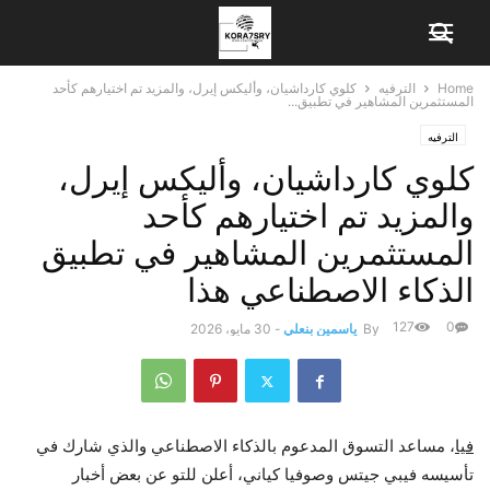
Home
الترفيه
كلوي كارداشيان، وأليكس إيرل، والمزيد تم اختيارهم كأحد
المستثمرين المشاهير في تطبيق...
الترفيه
كلوي كارداشيان، وأليكس إيرل،
والمزيد تم اختيارهم كأحد
المستثمرين المشاهير في تطبيق
الذكاء الاصطناعي هذا
127
0
By
ياسمين بنعلي
-
30 مايو، 2026
فيا
، مساعد التسوق المدعوم بالذكاء الاصطناعي والذي شارك في
تأسيسه فيبي جيتس وصوفيا كياني، أعلن للتو عن بعض أخبار