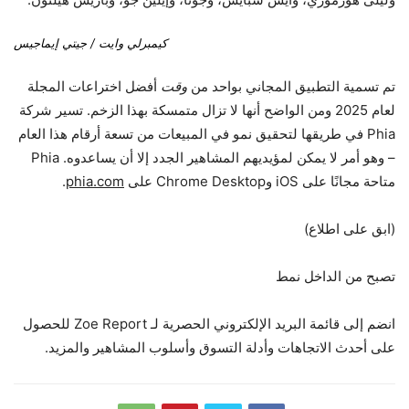
كيمبرلي وايت / جيتي إيماجيس
تم تسمية التطبيق المجاني بواحد من
وقت
أفضل اختراعات المجلة
لعام 2025 ومن الواضح أنها لا تزال متمسكة بهذا الزخم. تسير شركة
Phia في طريقها لتحقيق نمو في المبيعات من تسعة أرقام هذا العام
– وهو أمر لا يمكن لمؤيديهم المشاهير الجدد إلا أن يساعدوه. Phia
متاحة مجانًا على iOS وChrome Desktop على
phia.com
.
(ابق على اطلاع)
تصبح من الداخل نمط
انضم إلى قائمة البريد الإلكتروني الحصرية لـ Zoe Report للحصول
على أحدث الاتجاهات وأدلة التسوق وأسلوب المشاهير والمزيد.