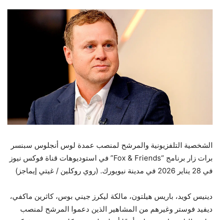
الشخصية التلفزيونية والمرشح لمنصب عمدة لوس أنجلوس سبنسر
برات زار برنامج “Fox & Friends” في استوديوهات قناة فوكس نيوز
في 28 يناير 2026 في مدينة نيويورك.
(روي روكلين / غيتي إيماجز)
دينيس كويد، باريس هيلتون، مالكة ليكرز جيني بوس، كاثرين ماكفي،
ديفيد فوستر وغيرهم من المشاهير الذين دعموا المرشح لمنصب