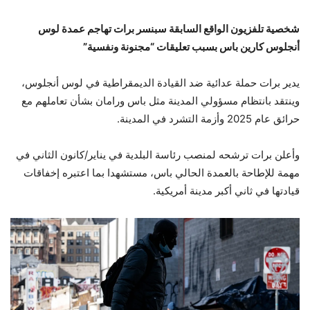
شخصية تلفزيون الواقع السابقة سبنسر برات تهاجم عمدة لوس
أنجلوس كارين باس بسبب تعليقات “مجنونة ونفسية”
يدير برات حملة عدائية ضد القيادة الديمقراطية في لوس أنجلوس،
وينتقد بانتظام مسؤولي المدينة مثل باس ورامان بشأن تعاملهم مع
حرائق عام 2025 وأزمة التشرد في المدينة.
وأعلن برات ترشحه لمنصب رئاسة البلدية في يناير/كانون الثاني في
مهمة للإطاحة بالعمدة الحالي باس، مستشهدا بما اعتبره إخفاقات
قيادتها في ثاني أكبر مدينة أمريكية.