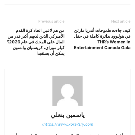
Previous article
Next article
كيف جاءت طموحات أندريا مارتن
من هم لاعبي اتحاد كرة القدم
في هوليوود بدائرة كاملة في حفل
الأميركي الذين لديهم أكبر قدر من
THR’s Women in
المال على المحك في عام 2026؟
Entertainment Canada Gala
كيلر موراي، كريستيان واتسون
يمكن أن يستفيدا
ياسمين بنعلي
https://www.kora7sry.com/