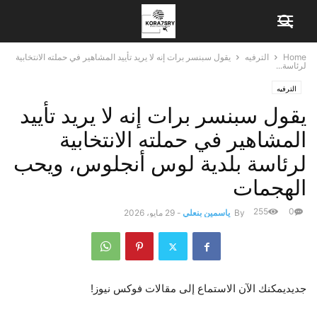
Home
الترفيه
يقول سبنسر برات إنه لا يريد تأييد المشاهير في حملته الانتخابية
لرئاسة...
الترفيه
يقول سبنسر برات إنه لا يريد تأييد
المشاهير في حملته الانتخابية
لرئاسة بلدية لوس أنجلوس، ويحب
الهجمات
255
0
By
ياسمين بنعلي
-
29 مايو، 2026
جديد
يمكنك الآن الاستماع إلى مقالات فوكس نيوز!