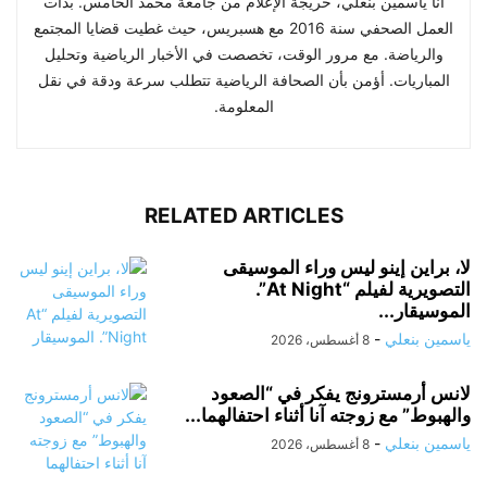
أنا ياسمين بنعلي، خريجة الإعلام من جامعة محمد الخامس. بدأت
العمل الصحفي سنة 2016 مع هسبريس، حيث غطيت قضايا المجتمع
والرياضة. مع مرور الوقت، تخصصت في الأخبار الرياضية وتحليل
المباريات. أؤمن بأن الصحافة الرياضية تتطلب سرعة ودقة في نقل
المعلومة.
RELATED ARTICLES
لا، براين إينو ليس وراء الموسيقى
التصويرية لفيلم “At Night”.
الموسيقار...
ياسمين بنعلي
-
8 أغسطس، 2026
لانس أرمسترونج يفكر في “الصعود
والهبوط” مع زوجته آنا أثناء احتفالهما...
ياسمين بنعلي
-
8 أغسطس، 2026