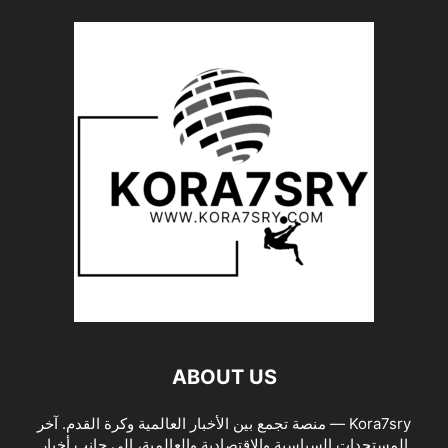
ABOUT US
Kora7sry — منصة تجمع بين الأخبار العالمية وكرة القدم. آخر
المستجدات السياسية والاقتصادية والعالمية، إلى جانب أخبار