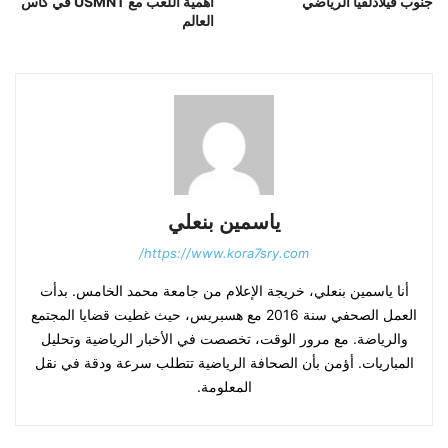
جنوب فيلادلفيا الرياضي
أهمية اللعب مع USMNT في كأس
العالم
ياسمين بنعلي
https://www.kora7sry.com/
أنا ياسمين بنعلي، خريجة الإعلام من جامعة محمد الخامس. بدأت
العمل الصحفي سنة 2016 مع هسبريس، حيث غطيت قضايا المجتمع
والرياضة. مع مرور الوقت، تخصصت في الأخبار الرياضية وتحليل
المباريات. أؤمن بأن الصحافة الرياضية تتطلب سرعة ودقة في نقل
المعلومة.