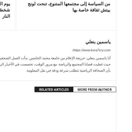
من السياسة إلى مجتمعها المتنوع، تنحت لونج
بيتش ثقافة خاصة بها
شخصًا
النار
ياسمين بنعلي
https://www.kora7sry.com/
حيث غطيت قضايا المجتمع والرياضة. مع مرور الوقت، تخصصت في الأخبار الريا
بأن الصحافة الرياضية تتطلب سرعة ودقة في نقل المعلومة.
RELATED ARTICLES
MORE FROM AUTHOR