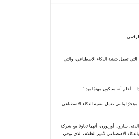
لتي تعمل بتقنية الذكاء الاصطناعي، والتي
… أعلم أنه سيكون مهتمًا بهذا”.
ؤخرًا والتي تعمل بتقنية الذكاء الاصطناعي
ي، كشف نجم الواقع البالغ من العمر 40 عامًا ووالدته، شارون أوزبورن، أنهما تعاونا مع شركة
رقمية مدعومة بالذكاء الاصطناعي لأمير الظلام، الذي توفي