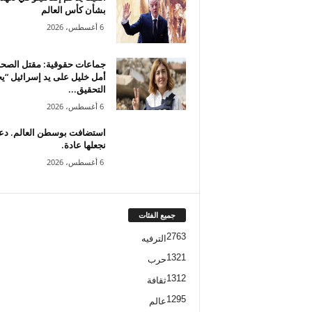
بشأن كأس العالم
6 أغسطس، 2026
جماعات حقوقية: مقتل الصحف
أمل خليل على يد إسرائيل “
التحقيق...
6 أغسطس، 2026
استضافت بوسطن العالم. دعو
نجعلها عادة.
6 أغسطس، 2026
جميع الفئات
2763
الترفيه
1321
حرب
1312
ثقافة
1295
عالم