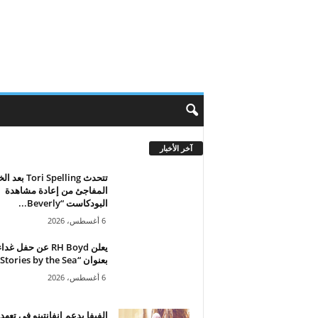
آخر الأخبار
تتحدث Tori Spelling
المفاجئ من إعادة مشاهدة
البودكاست “Beverly...
6 أغسطس، 2026
يعلن RH Boyd عن حفل غدا
بعنوان “Stories by the Sea”...
6 أغسطس، 2026
الفيفا يدعم إنفانتينو في تعهد