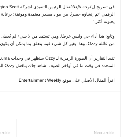
في تصريح ل
لوحة الإعلانات
الرقمي “تم إنشاؤه حصريًا من مواد مصدر معتمدة وموثقة: برعاية
يحبونه أكثر.”
وتابع: هذا أداء حي وليس عرضًا. وهي تستمد من لا شيء لم يُعط
من عائلة Ozzy، وهذا يغير كل شيء فيما يتعلق بما يمكن أن يكون عليه الأمر
المتحدة في وقت ما في أواخر الصيف. شاهد جاك يناقش Ozzy الرقمي في المقطع أعلاه.
اقرأ المقال الأصلي على موقع Entertainment Weekly
article
Next article