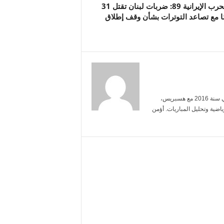
يوم الحرب الإيرانية 89: ضربات لبنان تقتل 31
 مع تصاعد التوترات بشأن وقف إطلاق
أنا ياسمين بنعلي، خريجة الإعلام من جامعة محمد الخامس. بدأت العمل الصحفي سنة 2016 مع هسبريس،
ضية وتحليل المباريات. أؤمن