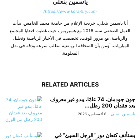
ياسمين بنعلي
https://www.kora7sry.com/
أنا ياسمين بنعلي، خريجة الإعلام من جامعة محمد الخامس. بدأت
العمل الصحفي سنة 2016 مع هسبريس، حيث غطيت قضايا المجتمع
والرياضة. مع مرور الوقت، تخصصت في الأخبار الرياضية وتحليل
المباريات. أؤمن بأن الصحافة الرياضية تتطلب سرعة ودقة في نقل
المعلومة.
RELATED ARTICLES
جون جودمان، 74 عامًا، يبدو غير معروف
بعد فقدان 200 رطل...
ياسمين بنعلي
-
8 أغسطس، 2026
يستأنف كنعان دور “الرجل السيئ” في