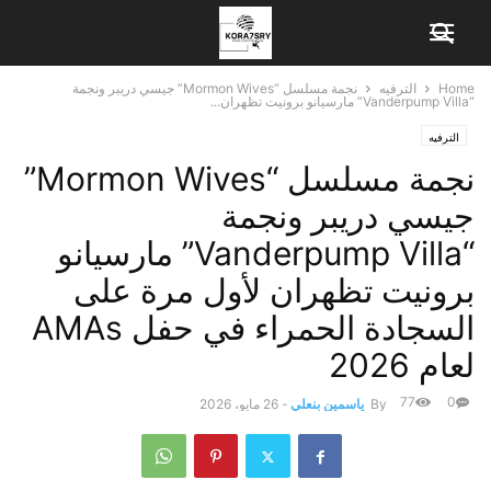
Home
الترفيه
نجمة مسلسل “Mormon Wives” جيسي دريبر ونجمة
“Vanderpump Villa” مارسيانو برونيت تظهران...
الترفيه
نجمة مسلسل “Mormon Wives”
جيسي دريبر ونجمة
“Vanderpump Villa” مارسيانو
برونيت تظهران لأول مرة على
السجادة الحمراء في حفل AMAs
لعام 2026
77
0
By
ياسمين بنعلي
-
26 مايو، 2026