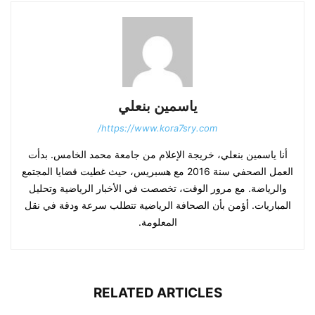
ياسمين بنعلي
https://www.kora7sry.com/
أنا ياسمين بنعلي، خريجة الإعلام من جامعة محمد الخامس. بدأت
العمل الصحفي سنة 2016 مع هسبريس، حيث غطيت قضايا المجتمع
والرياضة. مع مرور الوقت، تخصصت في الأخبار الرياضية وتحليل
المباريات. أؤمن بأن الصحافة الرياضية تتطلب سرعة ودقة في نقل
المعلومة.
RELATED ARTICLES