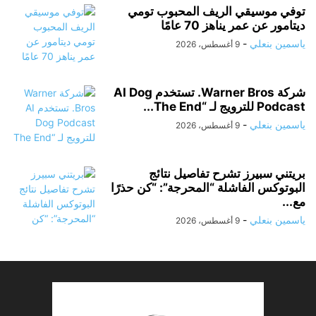
توفي موسيقي الريف المحبوب تومي
ديتامور عن عمر يناهز 70 عامًا
ياسمين بنعلي
-
9 أغسطس، 2026
شركة Warner Bros. تستخدم AI Dog
Podcast للترويج لـ “The End...
ياسمين بنعلي
-
9 أغسطس، 2026
بريتني سبيرز تشرح تفاصيل نتائج
البوتوكس الفاشلة “المحرجة”: “كن حذرًا
مع...
ياسمين بنعلي
-
9 أغسطس، 2026