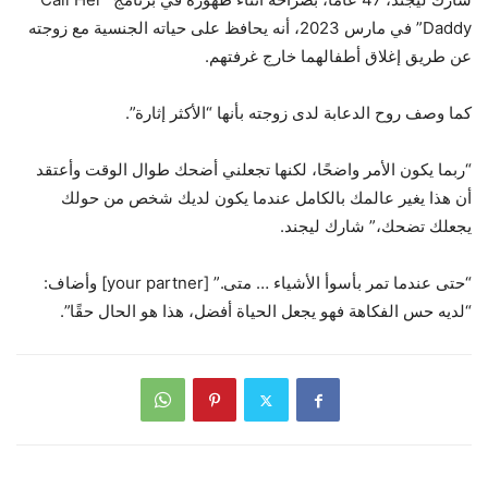
Daddy” في مارس 2023، أنه يحافظ على حياته الجنسية مع زوجته
عن طريق إغلاق أطفالهما خارج غرفتهم.
كما وصف روح الدعابة لدى زوجته بأنها “الأكثر إثارة”.
“ربما يكون الأمر واضحًا، لكنها تجعلني أضحك طوال الوقت وأعتقد
أن هذا يغير عالمك بالكامل عندما يكون لديك شخص من حولك
يجعلك تضحك،” شارك ليجند.
“حتى عندما تمر بأسوأ الأشياء … متى.” [your partner] وأضاف:
“لديه حس الفكاهة فهو يجعل الحياة أفضل، هذا هو الحال حقًا”.