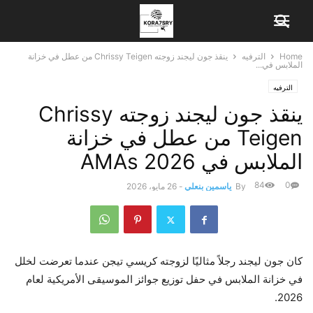
Home
الترفيه
ينقذ جون ليجند زوجته Chrissy Teigen من عطل في خزانة
الملابس في...
الترفيه
ينقذ جون ليجند زوجته Chrissy
Teigen من عطل في خزانة
الملابس في 2026 AMAs
84
0
By
ياسمين بنعلي
-
26 مايو، 2026
كان جون ليجند رجلاً مثاليًا لزوجته كريسي تيجن عندما تعرضت لخلل
في خزانة الملابس في حفل توزيع جوائز الموسيقى الأمريكية لعام
2026.