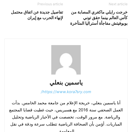
Previous article
Next article
خرجت رايلي ماكغري المصابة من
تفاصيل جديدة عن اتفاق محتمل
كأس العالم بينما حقق توني
لإنهاء الحرب مع إيران
بوبوفيتش مفاجأة أستراليا المتأخرة
ياسمين بنعلي
https://www.kora7sry.com/
أنا ياسمين بنعلي، خريجة الإعلام من جامعة محمد الخامس. بدأت
العمل الصحفي سنة 2016 مع هسبريس، حيث غطيت قضايا المجتمع
والرياضة. مع مرور الوقت، تخصصت في الأخبار الرياضية وتحليل
المباريات. أؤمن بأن الصحافة الرياضية تتطلب سرعة ودقة في نقل
المعلومة.