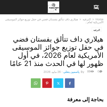
Home
الترفيه
هيلاري داف تتألق بفستان فضي في حفل توزيع جوائز الموسيقى
الأمريكية لعام...
الترفيه
هيلاري داف تتألق بفستان فضي
في حفل توزيع جوائز الموسيقى
الأمريكية لعام 2026، في أول
ظهور لها في الحدث منذ 21 عامًا
88
0
By
ياسمين بنعلي
-
26 مايو، 2026
بحاجة إلى معرفة