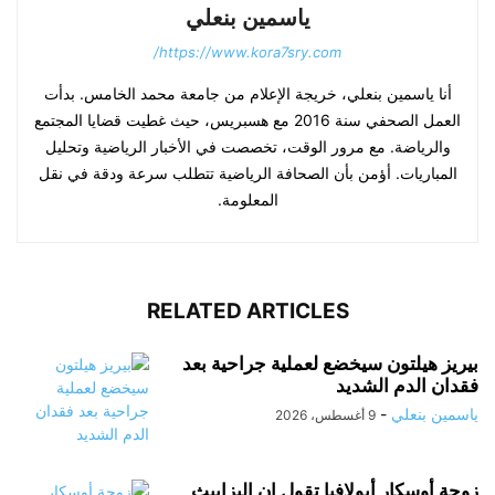
ياسمين بنعلي
https://www.kora7sry.com/
أنا ياسمين بنعلي، خريجة الإعلام من جامعة محمد الخامس. بدأت
العمل الصحفي سنة 2016 مع هسبريس، حيث غطيت قضايا المجتمع
والرياضة. مع مرور الوقت، تخصصت في الأخبار الرياضية وتحليل
المباريات. أؤمن بأن الصحافة الرياضية تتطلب سرعة ودقة في نقل
المعلومة.
RELATED ARTICLES
بيريز هيلتون سيخضع لعملية جراحية بعد
فقدان الدم الشديد
ياسمين بنعلي
-
9 أغسطس، 2026
زوجة أوسكار أبولافيا تقول إن إليزابيث