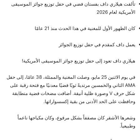
تألقت هيلاري داف بفستان فضي في حفل توزيع جوائز الموسيقى
الأمريكية لعام 2026
كان الظهور الأول للمغنية في هذا الحدث منذ 21 عامًا
يعمل داف كمقدم في حفل توزيع الجوائز
هيلاري داف تعود إلى حفل توزيع جوائز الموسيقى الأمريكية!
في يوم الاثنين 25 مايو، وصلت المغنية والممثلة، 38 عامًا، إلى حفل
AMA الثاني والخمسين مرتديةً ثوبًا فضيًا معدنيًا مع فتحة رقبة على
شكل حرف V وصورة ظلية أنيقة. أضافت مضخات فضية متطابقة
وحافظت على الحد الأدنى من بقية إكسسواراتها.
وشعرها الأشقر كان مصففاً بشكل مرفوع، وكان مكياجها ناعماً
وطبيعياً.