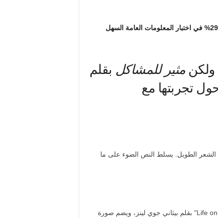
ذات صلة: لا يمكن للشخص العادي أن يحصل على نتيجة أعلى من 29% في اختبار المعلومات العامة السهل
 ولكن
مثير للمشاكل
بقلم
حول تجربتها مع