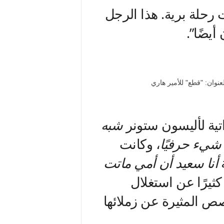
رحلة برية. هذا الرجل
يضًا”.
اتية لأليسون ستونر
شبه
شيء حرفيًا
، وكانت
ة
أنا سعيد أن أمي ماتت
ثيرًا عن استغلال
ص المثيرة عن زملائها