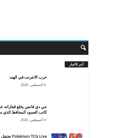
آخر الأخبار
حرب الانترنت في الهند
6 أغسطس، 2026
جي دي فانس يخلع قفازاته ع
كاتب العمود المحافظ الذي س
6 أغسطس، 2026
Pokémon TCG Live تحتفل