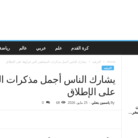
كرة القدم
علم
عربي
عالم
رياضة
Home
الترفيه
يشارك الناس أجمل مذكرات المشاهير التي قرأوها على الإطلاق
الترفيه
يشارك الناس أجمل مذكرات الم
على الإطلاق
By
ياسمين بنعلي
-
25 مايو، 2026
68
0
ن
خر...