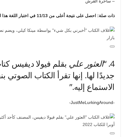
– ساحرة القرش
ذات صلة: احصل على نتيجة أعلى من 11/13 في اختبار اللغة هذا لتثبت أنك أكثر ذكاءً من 97% من الأشخاص
4.
“
العثور علي
بقلم فيولا ديفيس كتاب
جديدًا لها. إنها تقرأ الكتاب الصوتي ب
الاستماع إليه.”
-JustMeLurkingAround-