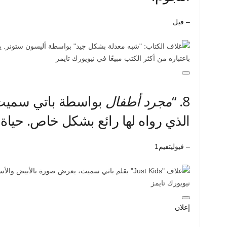
– فيل
8.
“
مجرد أطفال
بواسطة باتي سميث ر
الذي رواه لها رائع بشكل خاص. حياة 
– فيوليتفيم1
إعلان