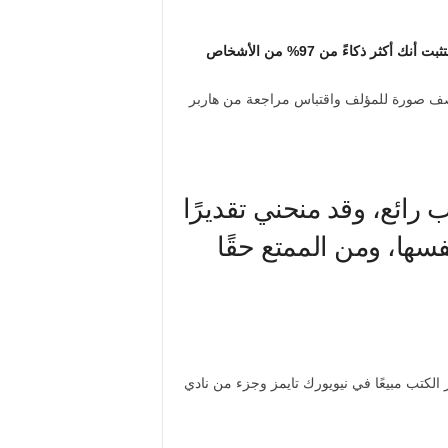
 رائع، وقد منحني تقديرًا
نفسها، ومن الممتع حقًا