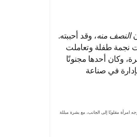
ن
النصف منه
، وقد أحببته.
نت نجمة طفلة وتعاملت
ة، وكان أحدها مجنونًا
لإدارة في صناعة