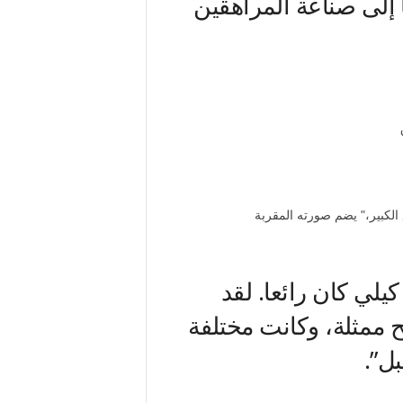
ا إلى صناعة المراهقين
يلي كان رائعا. لقد
 ممثلة، وكانت مختلفة
ل”.