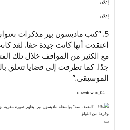
إعلان
إعلان
5.
“كتب ماديسون بير مذكرات بعنوا
اعتقدت أنها كانت جيدة حقا. لقد كا
مع الكثير من المواقف خلال تلك الفتر
جدًا. كما تطرقت إلى قضايا تتعلق با
الموسيقى.”
—downtownx_04