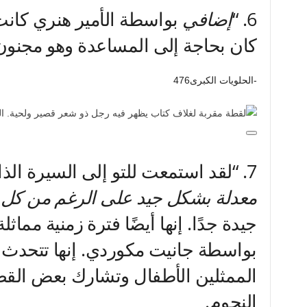
6.
“
إضافي
بواسطة الأمير هنري كانت 
كان بحاجة إلى المساعدة وهو مجنون أ
-الحلويات الكبرى476
7.
“لقد استمعت للتو إلى السيرة الذ
معدلة بشكل جيد على الرغم من كل 
جيدة جدًا. إنها أيضًا فترة زمنية مماثل
بواسطة جانيت مكوردي. إنها تتحدث ك
الممثلين الأطفال وتشارك بعض القص
النجوم.