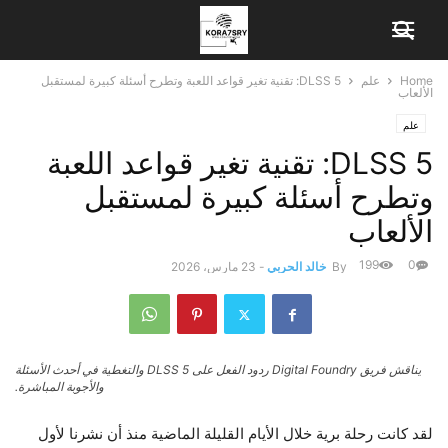
Home
علم
DLSS 5: تقنية تغير قواعد اللعبة وتطرح أسئلة كبيرة لمستقبل
الألعاب
علم
DLSS 5: تقنية تغير قواعد اللعبة
وتطرح أسئلة كبيرة لمستقبل
الألعاب
199
0
By
خالد الحربي
-
23 مارس، 2026
يناقش فريق Digital Foundry ردود الفعل على DLSS 5 والتغطية في أحدث الأسئلة
والأجوبة المباشرة.
لقد كانت رحلة برية خلال الأيام القليلة الماضية منذ أن نشرنا لأول