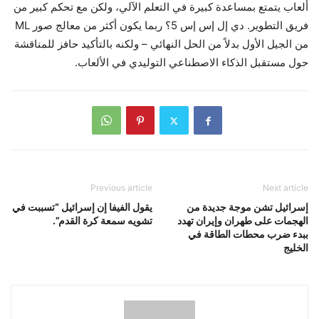
ألعاب يتمتع بمساعدة كبيرة في التعلم الآلي، ولكن مع تحكم كبير من
فريق التطوير. دي إل إس إس 5؟ ربما يكون أكثر من معالج صور ML
من الجيل الأول بدلاً من الحل النهائي – ولكنه بالتأكيد حافز للمناقشة
حول مستقبل الذكاء الاصطناعي التوليدي في الألعاب.
Previous article
Next article
إسرائيل تشن موجة جديدة من
يقول الفيفا إن إسرائيل “تسببت في
الهجمات على طهران وإيران تهدد
تشويه سمعة كرة القدم”.
ببدء ضرب محطات الطاقة في
الخليج