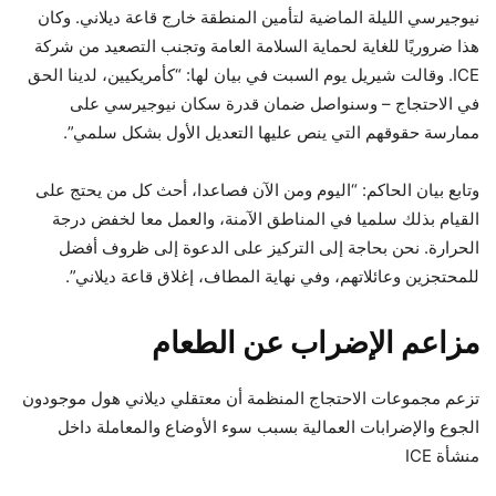
نيوجيرسي الليلة الماضية لتأمين المنطقة خارج قاعة ديلاني. وكان
هذا ضروريًا للغاية لحماية السلامة العامة وتجنب التصعيد من شركة
ICE. وقالت شيريل يوم السبت في بيان لها: “كأمريكيين، لدينا الحق
في الاحتجاج – وسنواصل ضمان قدرة سكان نيوجيرسي على
ممارسة حقوقهم التي ينص عليها التعديل الأول بشكل سلمي”.
وتابع بيان الحاكم: “اليوم ومن الآن فصاعدا، أحث كل من يحتج على
القيام بذلك سلميا في المناطق الآمنة، والعمل معا لخفض درجة
الحرارة. نحن بحاجة إلى التركيز على الدعوة إلى ظروف أفضل
للمحتجزين وعائلاتهم، وفي نهاية المطاف، إغلاق قاعة ديلاني”.
مزاعم الإضراب عن الطعام
تزعم مجموعات الاحتجاج المنظمة أن معتقلي ديلاني هول موجودون
الجوع والإضرابات العمالية
بسبب سوء الأوضاع والمعاملة داخل
منشأة ICE