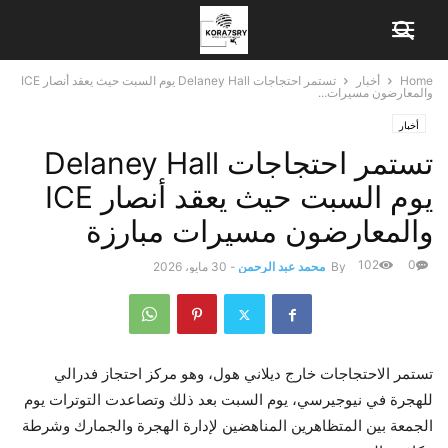
Home
أخبار
تستمر احتجاجات Delaney Hall يوم السبت حيث يعقد أنصار ICE
والمعارضون مسيرات...
أخبار
تستمر احتجاجات Delaney Hall
يوم السبت حيث يعقد أنصار ICE
والمعارضون مسيرات مبارزة
102
0
By
محمد عبد الرحمن
-
30 مايو، 2026
تستمر الاحتجاجات خارج ديلاني هول، وهو مركز احتجاز فدرالي
للهجرة في نيوجيرسي، يوم السبت بعد ذلك
وتصاعدت التوترات يوم
الجمعة
بين المتظاهرين المناهضين لإدارة الهجرة والجمارك وشرطة