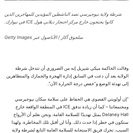
شرطة ولاية نيوجيرسي تصد الناشطين المؤيدين للمهاجرين الذين
كانوا يحتجون خارج مركز احتجاز ديلاني هول ICE في نيوارك.
سلجوق أكار / الأناضول عبر Getty Images
وقالت الحاكمة ميكي شيريل إنه من الضروري أن تتدخل شرطة
الولاية بعد أن دعت في السابق إدارة الهجرة والجمارك والمتظاهرين
إلى تهدئة الوضع و”خفض درجة الحرارة الآن”.
“إن أولويتي القصوى هي الحفاظ على سلامة سكان نيوجيرسي
ومجتمعاتنا – كما أن زيادة تدفق ICE في المنطقة الواقعة خارج
Delaney Hall يمثل تهديدًا للسلامة العامة. ونحن نعلم أن الأرواح
ستكون في خطر إذا حدث ذلك. وأنا لن أقبل تلك المخاطرة. ولهذا
السبب، تحرك فريق الاستجابة للسلامة العامة التابع لشرطة ولاية