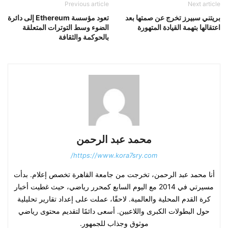
Previous article
Next article
بريتني سبيرز تخرج عن صمتها بعد
تعود مؤسسة Ethereum إلى دائرة
اعتقالها بتهمة القيادة المتهورة
الضوء وسط التوترات المتعلقة
بالحوكمة والثقافة
محمد عبد الرحمن
https://www.kora7sry.com/
أنا محمد عبد الرحمن، تخرجت من جامعة القاهرة تخصص إعلام. بدأت
مسيرتي في 2014 مع اليوم السابع كمحرر رياضي، حيث غطيت أخبار
كرة القدم المحلية والعالمية. لاحقًا، عملت على إعداد تقارير تحليلية
حول البطولات الكبرى واللاعبين. أسعى دائمًا لتقديم محتوى رياضي
موثوق وجذاب للجمهور.