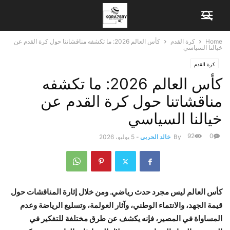
Home
كرة القدم
كأس العالم 2026: ما تكشفه مناقشاتنا حول كرة القدم عن
خيالنا السياسي
كرة القدم
كأس العالم 2026: ما تكشفه
مناقشاتنا حول كرة القدم عن
خيالنا السياسي
92
0
By
خالد الحربي
-
5 يوليو، 2026
كأس العالم ليس مجرد حدث رياضي. ومن خلال إثارة المناقشات حول
قيمة الجهد، والانتماء الوطني، وآثار العولمة، وتسليع الرياضة وعدم
المساواة في المصير، فإنه يكشف عن طرق مختلفة للتفكير في