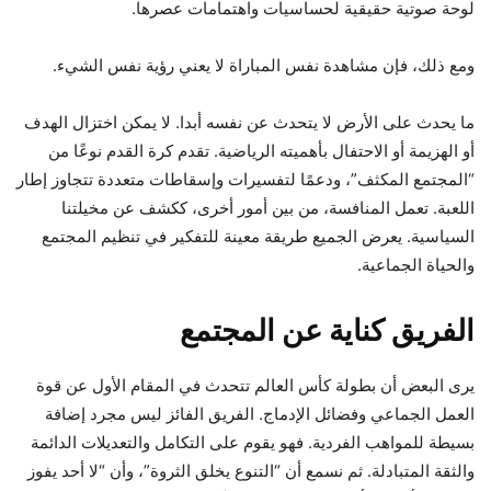
لوحة صوتية حقيقية لحساسيات واهتمامات عصرها.
ومع ذلك، فإن مشاهدة نفس المباراة لا يعني رؤية نفس الشيء.
ما يحدث على الأرض لا يتحدث عن نفسه أبدا. لا يمكن اختزال الهدف
أو الهزيمة أو الاحتفال بأهميته الرياضية. تقدم كرة القدم نوعًا من
“المجتمع المكثف”، ودعمًا لتفسيرات وإسقاطات متعددة تتجاوز إطار
اللعبة. تعمل المنافسة، من بين أمور أخرى، ككشف عن مخيلتنا
السياسية. يعرض الجميع طريقة معينة للتفكير في تنظيم المجتمع
والحياة الجماعية.
الفريق كناية عن المجتمع
يرى البعض أن بطولة كأس العالم تتحدث في المقام الأول عن قوة
العمل الجماعي وفضائل الإدماج. الفريق الفائز ليس مجرد إضافة
بسيطة للمواهب الفردية. فهو يقوم على التكامل والتعديلات الدائمة
والثقة المتبادلة. ثم نسمع أن “التنوع يخلق الثروة”، وأن “لا أحد يفوز