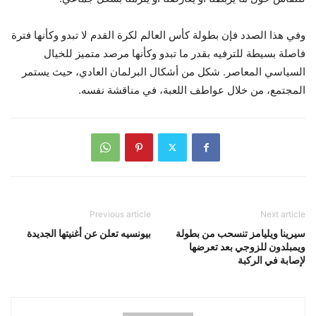
وفي هذا الصدد فإن بطولة كأس العالم لكرة القدم لا تبدو وكأنها فترة
فاصلة بسيطة للترفيه بقدر ما تبدو وكأنها مرصد متميز للخيال
السياسي المعاصر. شكل من أشكال البرلمان العادي، حيث يستمر
المجتمع، من خلال عواطف اللعبة، في مناقشة نفسه.
Previous article
Next article
سيرينا ويليامز تنسحب من بطولة
بيونسيه تعلن عن أغنيتها الجديدة
ويمبلدون للزوجي بعد تعرضها
لإصابة في الركبة