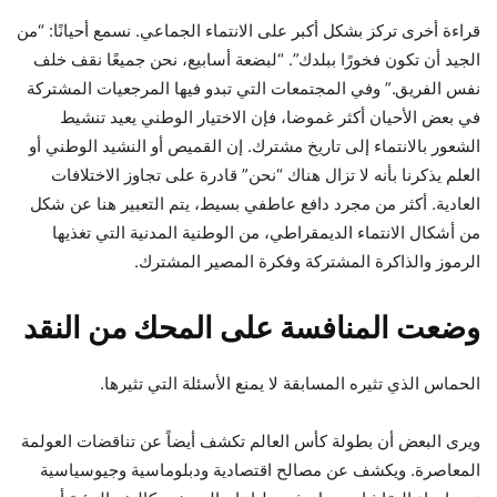
قراءة أخرى تركز بشكل أكبر على الانتماء الجماعي. نسمع أحيانًا: “من
الجيد أن تكون فخورًا ببلدك”. “لبضعة أسابيع، نحن جميعًا نقف خلف
نفس الفريق.” وفي المجتمعات التي تبدو فيها المرجعيات المشتركة
في بعض الأحيان أكثر غموضا، فإن الاختيار الوطني يعيد تنشيط
الشعور بالانتماء إلى تاريخ مشترك. إن القميص أو النشيد الوطني أو
العلم يذكرنا بأنه لا تزال هناك “نحن” قادرة على تجاوز الاختلافات
العادية. أكثر من مجرد دافع عاطفي بسيط، يتم التعبير هنا عن شكل
من أشكال الانتماء الديمقراطي، من الوطنية المدنية التي تغذيها
الرموز والذاكرة المشتركة وفكرة المصير المشترك.
وضعت المنافسة على المحك من النقد
الحماس الذي تثيره المسابقة لا يمنع الأسئلة التي تثيرها.
ويرى البعض أن بطولة كأس العالم تكشف أيضاً عن تناقضات العولمة
المعاصرة. ويكشف عن مصالح اقتصادية ودبلوماسية وجيوسياسية