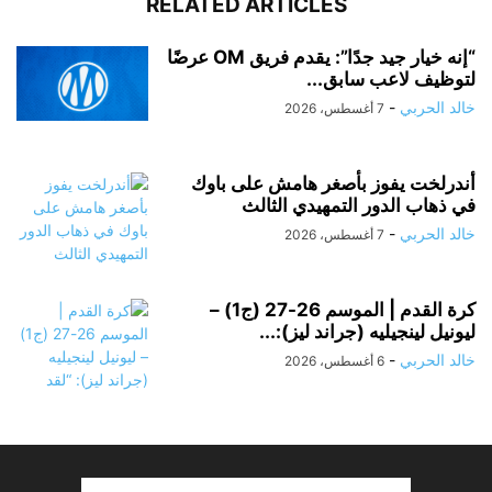
RELATED ARTICLES
“إنه خيار جيد جدًا”: يقدم فريق OM عرضًا
لتوظيف لاعب سابق...
خالد الحربي
-
7 أغسطس، 2026
أندرلخت يفوز بأصغر هامش على باوك
في ذهاب الدور التمهيدي الثالث
خالد الحربي
-
7 أغسطس، 2026
كرة القدم | الموسم 26-27 (ج1) –
ليونيل لينجيليه (جراند ليز):...
خالد الحربي
-
6 أغسطس، 2026