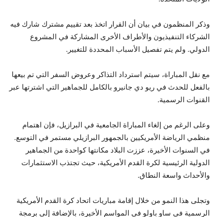
وذكر المنظمون في بيان أن القرار اتخذ بعد تقييم مشترك شارك فيه
الشركاء التنفيذيون والأطراف الأخرى المشاركة في المشروع
الدولي. ولم يتم تفصيل الأسباب المحددة للتغيير.
مع نقل المباراة، سيتم استرداد التذاكر وعروض السفر التي تم بيعها
بالفعل للحدث في ريو دي جانيرو بالكامل للجماهير التي اشترتها عبر
القنوات الرسمية.
وعلى الرغم من إلغاء المباراة الجامعية في البرازيل، فإن اهتمام
منظمي الرياضة الأمريكيين بالجمهور البرازيلي مستمر في التوسع.
في السنوات الأخيرة، عززت البلاد مكانتها كواحدة من الجماهير
الدولية الرئيسية لكرة القدم الأمريكية، حيث تجتذب الاستثمارات
والأحداث واسعة النطاق.
وتجلى هذا النمو من خلال إقامة مباريات اتحاد كرة القدم الأمريكية
الرسمية في ساو باولو في المواسم الأخيرة، بالإضافة إلى برمجة