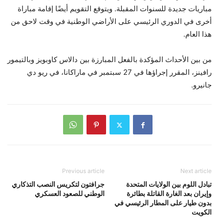
مباريات جديدة للسنوات المقبلة. ويتوقع التقويم أيضًا إقامة مباراة
أخرى في الدوري الرئيسي على الأراضي الوطنية في وقت لاحق من
هذا العام.
من بين الأحداث المؤكدة بالفعل المبارزة بين دالاس كاوبويز وبالتيمور
رافينز، المقرر إجراؤها في 27 سبتمبر في ماراكانا، في ريو دي
جانيرو.
Previous article
Next article
تبادل اللوم بين الولايات المتحدة
جرافتون لتكريس النصب التذكاري
وإيران بعد الغارة القاتلة بطائرة
الوطني للصعود العسكري
بدون طيار على المطار الرئيسي في
الكويت