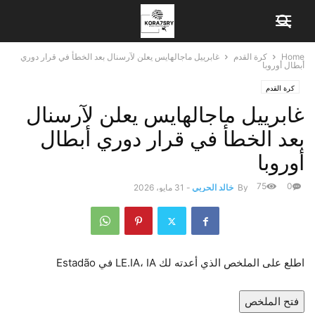
Home
كرة القدم
غابرييل ماجالهايس يعلن لآرسنال بعد الخطأ في قرار دوري
أبطال أوروبا
كرة القدم
غابرييل ماجالهايس يعلن لآرسنال
بعد الخطأ في قرار دوري أبطال
أوروبا
75
0
By
خالد الحربي
-
31 مايو، 2026
اطلع على الملخص الذي أعدته لك LE.IA، IA في Estadão
فتح الملخص