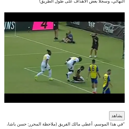
النهائي، وسجلا بعض الأهداف على طول الطريق!
يشاهد
“في هذا الموسم، أعطى مالك الفريق (ملاحظة المحرر: حسن باشا،