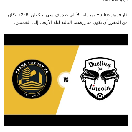
فاز فريق Hurlus بمباراته الأولى ضد إف سي لينكولن (6-3). وكان
من المقرر أن تكون مبارزةهما التالية ليلة الأربعاء إلى الخميس.