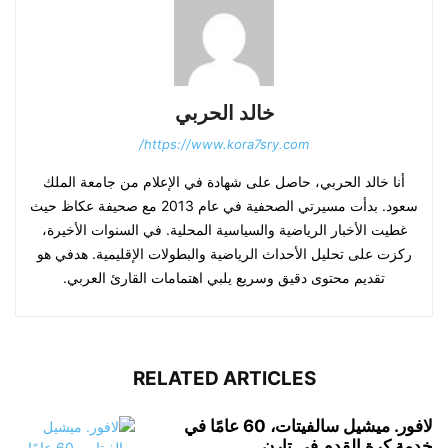
خالد الحربي
https://www.kora7sry.com/
أنا خالد الحربي، حاصل على شهادة في الإعلام من جامعة الملك
سعود. بدأت مسيرتي الصحفية في عام 2013 مع صحيفة عكاظ حيث
غطيت الأخبار الرياضية والسياسية المحلية. في السنوات الأخيرة،
ركزت على تحليل الأحداث الرياضية والبطولات الإقليمية. هدفي هو
تقديم محتوى دقيق وسريع يلبي اهتمامات القارئ العربي.
RELATED ARTICLES
لافور. ميشيل سالفيتات، 60 عامًا في
خدمة كرة القدم في تارن