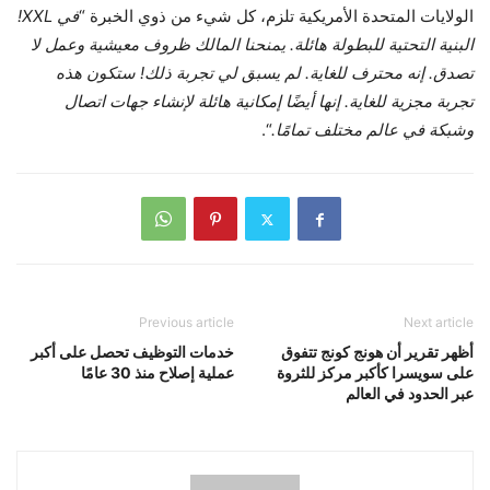
الولايات المتحدة الأمريكية تلزم، كل شيء من ذوي الخبرة “
في XXL!
البنية التحتية للبطولة هائلة. يمنحنا المالك ظروف معيشية وعمل لا
تصدق. إنه محترف للغاية. لم يسبق لي تجربة ذلك! ستكون هذه
تجربة مجزية للغاية. إنها أيضًا إمكانية هائلة لإنشاء جهات اتصال
وشبكة في عالم مختلف تمامًا.
“.
Previous article
Next article
أظهر تقرير أن هونج كونج تتفوق
خدمات التوظيف تحصل على أكبر
على سويسرا كأكبر مركز للثروة
عملية إصلاح منذ 30 عامًا
عبر الحدود في العالم