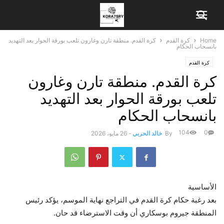
Home
كرة القدم
كرة القدم. منطقة تارن وغارون تلعب بورقة الحوار بعد التهديد
بانسحاب الحكام
كرة القدم
كرة القدم. منطقة تارن وغارون
تلعب بورقة الحوار بعد التهديد
بانسحاب الحكام
104
0
By
خالد الحربي
-
26 مايو، 2026
الأساسية
بعد رغبة حكام كرة القدم في التراجع نهاية الموسم، يؤكد رئيس
المنطقة جيروم بوسكاري أن وقت الاسترضاء قد حان.