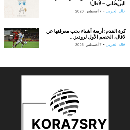
البريطاني – لافال!
خالد الحربي
-
7 أغسطس، 2026
كرة القدم: أربعة أشياء يجب معرفتها عن
لافال، الخصم الأول لروديز...
خالد الحربي
-
7 أغسطس، 2026