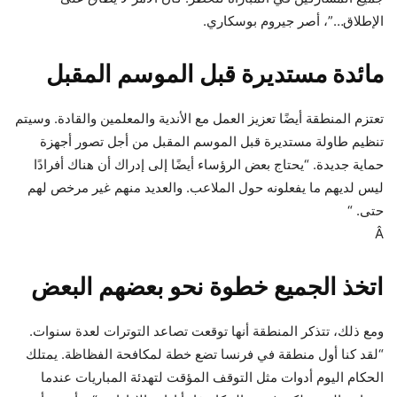
الإطلاق…”، أصر جيروم بوسكاري.
مائدة مستديرة قبل الموسم المقبل
تعتزم المنطقة أيضًا تعزيز العمل مع الأندية والمعلمين والقادة. وسيتم
تنظيم طاولة مستديرة قبل الموسم المقبل من أجل تصور أجهزة
حماية جديدة. “يحتاج بعض الرؤساء أيضًا إلى إدراك أن هناك أفرادًا
ليس لديهم ما يفعلونه حول الملاعب. والعديد منهم غير مرخص لهم
حتى. “
Â
اتخذ الجميع خطوة نحو بعضهم البعض
ومع ذلك، تتذكر المنطقة أنها توقعت تصاعد التوترات لعدة سنوات.
“لقد كنا أول منطقة في فرنسا تضع خطة لمكافحة الفظاظة. يمتلك
الحكام اليوم أدوات مثل التوقف المؤقت لتهدئة المباريات عندما