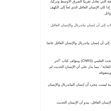
ة التي تعادل تقريبًا الشرق الأوسط وتركيا،
ذا كان الإنسان العاقل الذي لجأ إلى الكهف
ائل.
ى أن إنسان نياندرتال والإنسان العاقل عاشا
وقال لودوفيك سليماك، عالم الآثار في المركز الوطني الفرنسي للبحث العلمي (CNRS) ومؤلف كتاب “آخر
للغاية”، مما يدل على أن الإنسان الحديث لم
ومتفوقة.
مية ليست مجرد أن إنسان النياندرتال والإنسان
الإنسان العاقل، يبدو أن الإنسان الحديث