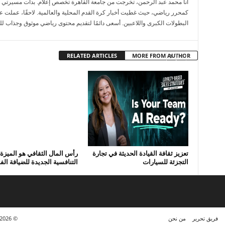
كمحرر رياضي، حيث غطيت أخبار كرة القدم المحلية والعالمية. لاحقًا، عملت عل
البطولات الكبرى واللاعبين. أسعى دائمًا لتقديم محتوى رياضي موثوق وجذاب لل
RELATED ARTICLES
MORE FROM AUTHOR
تعزيز ثقافة القيادة الحديثة في تجارة
رأس المال الثقافي هو الميزة
التجزئة للسيارات
التنافسية الجديدة للضيافة الف
فريق تحرير
من نحن
© https://www.kora7sry.com/ 2023 - 2026