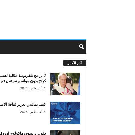
آخر الأخبار
7 برامج تلفزيونية مثالية لست
كينج بدون مواسم سيئة (رقم 1...
7 أغسطس، 2026
كيف يمكنني تعزيز ثقافة الامتي
7 أغسطس، 2026
يقول بريندون ماكولوم إن وق