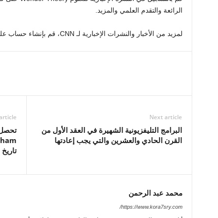
الرائعة والتقدم العلمي والمزيد.
لمزيد من الأخبار والنشرات الإخبارية لـ CNN، قم بإنشاء حساب على CNN.com
article
Next article
البرامج التليفزيونية الشهيرة في العقد الأول من
القرن الحادي والعشرين والتي يجب إعادتها
تاريخ 
محمد عبد الرحمن
https://www.kora7sry.com/