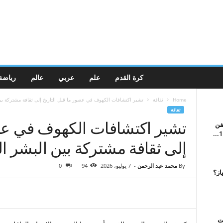
كرة القدم
علم
عربي
عالم
رياضة
Home
ثقافة
تشير اكتشافات الكهوف في عصور ما قبل التاريخ إلى ثقافة مشتركة بين
ثقافة
تشير اكتشافات الكهوف في عصو
يفن
إلى ثقافة مشتركة بين البشر ال
By
محمد عبد الرحمن
-
7 يوليو، 2026
94
0
از؟
ت