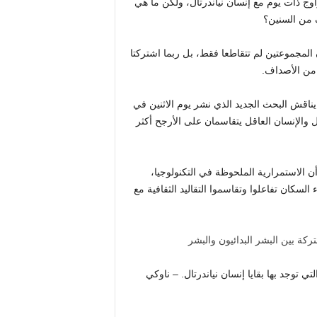
وج ذات يوم مع إنسان نياندرتال، ولكن ما هي
 من السنين؟
المجموعتين لم تتقاطعا فقط، بل ربما اشتركتا
 من الأصداف.
 يناقش البحث الجديد الذي نشر يوم الاثنين في
ياندرتال والإنسان العاقل يتقاسمان على الأرجح أكثر
 أن الاستمرارية الملحوظة في التكنولوجيا،
سكان تفاعلوا وتقاسموا التقاليد الثقافية مع
 توجد بها بقايا إنسان نياندرتال. – ناوكي