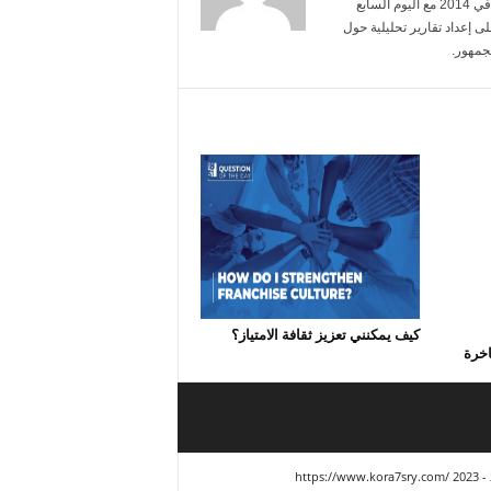
أنا محمد عبد الرحمن، تخرجت من جامعة القاهرة تخصص إعلام. بدأت مسيرتي في 2014 مع اليوم السابع
ى إعداد تقارير تحليلية حول
جمهور.
كيف يمكنني تعزيز ثقافة الامتياز؟
اخرة