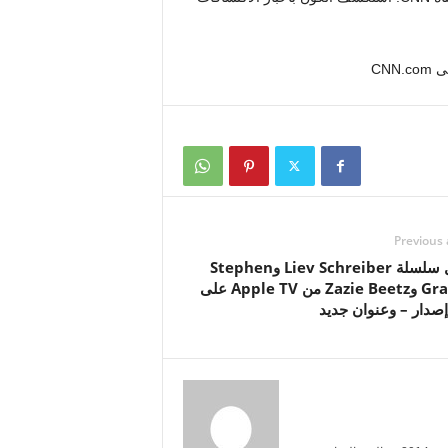
Previous 
تحصل سلسلة Liev Schreiber وStephen
Graham وZazie Beetz من Apple TV على
إصدار – وعنوان جديد