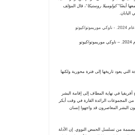
ها أيضًا”
كولومبيلا روستيكا
“، قال المؤلف
اليابان.
تو
قع المعروفة التي يعود تاريخها إلى فترة محورية ولكنها
خارج أفريقيا في نهاية المطاف إلى إقامة البشر
من المجموعات الرائدة القارة في وقت أبكر
يكون البشر المعاصرون قد واجهوا إنسان
لمصممة من تسلسل الحمض النووي. إن الأدلة