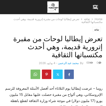
Home
ثقافة
تعرض إيطاليا لوحات من مقبرة إترورية قديمة، وهي أحدث
مكتسباتها الثقافية
ثقافة
تعرض إيطاليا لوحات من مقبرة
إترورية قديمة، وهي أحدث
مكتسباتها الثقافية
68
0
By
محمد عبد الرحمن
-
4 يوليو، 2026
روما – عرضت إيطاليا يوم الثلاثاء أحد أفضل الأمثلة المعروفة للرسم
الإتروسكاني، وهي ألواح من مقبرة حصلت عليها مقابل 15 مليون
يورو (17 مليون دولار) في موجة شراء وزارة الثقافة لقطع باهظة