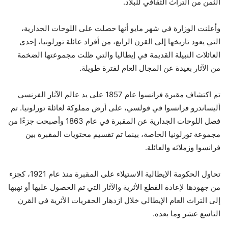
الثمن من التراث الثقافي للبلاد.
وأعلنت الوزارة في شهر مايو أنها حصلت على اللوحات الجدارية،
التي يعود تاريخها إلى القرن الرابع، من أفراد عائلة تورلونيا، إحدى
العائلات النبيلة القديمة في إيطاليا والتي ظلت مجموعتها الضخمة
من الآثار بعيدة عن المجال العام لفترة طويلة.
تم اكتشاف مقبرة فرانسوا عام 1857 على يد عالم الآثار الفرنسي
أليساندرو فرانسوا في فولسي، على أرض مملوكة لعائلة تورلونيا. تم
فصل اللوحات الجدارية عن المقبرة في عام 1863 وأصبحت جزءًا من
مجموعة تورلونيا الخاصة، بينما تم تقسيم محتويات المقبرة بين
فرانسوا وزملائه والعائلة.
تحاول الحكومة الإيطالية الاستيلاء على المقبرة منذ عام 1921، كجزء
من جهودها لإعادة القطع الأثرية والآثار التي تم الحصول عليها أو نهبها
إلى التراث العام الإيطالي خلال ازدهار الحفريات الأثرية في القرن
التاسع عشر وما بعده.