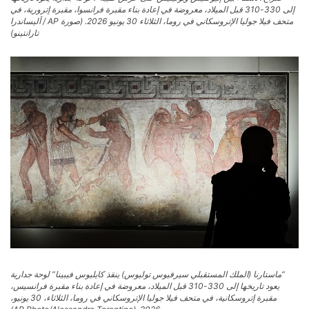
إلى 330-310 قبل الميلاد، معروضة في إعادة بناء مقبرة فرانسوا، مقبرة إترورية، في
متحف فيلا جوليا الإتروسكاني في روما، الثلاثاء 30 يونيو 2026. (صورة AP / أليساندرا
تارانتينو)
“ماستارنا (الملك المستقبلي سيرفيوس توليوس) ينقذ كايليوس فيبينا” لوحة جدارية
يعود تاريخها إلى 330-310 قبل الميلاد، معروضة في إعادة بناء مقبرة فرانسيس،
مقبرة إتروسكانية، في متحف فيلا جوليا الإتروسكاني في روما، الثلاثاء، 30 يونيو،