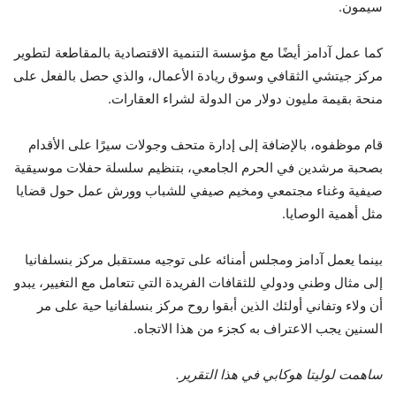
سيمون.
كما عمل آدامز أيضًا مع مؤسسة التنمية الاقتصادية بالمقاطعة لتطوير
مركز جيتشي الثقافي وسوق ريادة الأعمال، والذي حصل بالفعل على
منحة بقيمة مليون دولار من الدولة لشراء العقارات.
قام موظفوه، بالإضافة إلى إدارة متحف وجولات سيرًا على الأقدام
بصحبة مرشدين في الحرم الجامعي، بتنظيم سلسلة حفلات موسيقية
صيفية وغناء مجتمعي ومخيم صيفي للشباب وورش عمل حول قضايا
مثل أهمية الوصايا.
بينما يعمل آدامز ومجلس أمنائه على توجيه مستقبل مركز بنسلفانيا
إلى مثال وطني ودولي للثقافات الفريدة التي تتعامل مع التغيير، يبدو
أن ولاء وتفاني أولئك الذين أبقوا روح مركز بنسلفانيا حية على مر
السنين يجب الاعتراف به كجزء من هذا الاتجاه.
ساهمت لوليتا هوكابي في هذا التقرير.