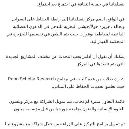
بنسلفانيا في حماية الثقافة في اجتماع بعد اجتماع.
في الواقع، انضم مركز بنسلفانيا إلى رابطة الحفاظ على السواحل
وتحالف جزيرة جولا/جيشي البحرية للتدخل في الدعوى القضائية
الداعمة لمقاطعة بوفورت حيث يتم الطعن في تقسيمها للجزيرة في
المحكمة الفيدرالية.
يمكنك أن تقول أن آدامز يحب التحدث عن مختلف المشاريع الجديدة
التي يتم تنفيذها في المركز.
شارك طلاب من عدة كليات في برنامج Penn Scholar Research
حيث تعلموا تحديات الحفاظ على المباني.
قائمة التعاون مثيرة للإعجاب. يتم تمويل الشراكة مع مركز ويلسون
للعلوم الإنسانية والفنون بجامعة جورجيا من قبل مؤسسة ميلون.
تم تمويل برنامج للتركيز على الزراعة من خلال شراكة مع مشروع نينا