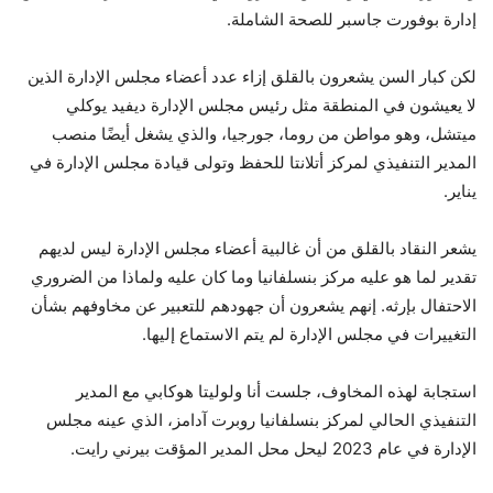
إدارة بوفورت جاسبر للصحة الشاملة.
لكن كبار السن يشعرون بالقلق إزاء عدد أعضاء مجلس الإدارة الذين
لا يعيشون في المنطقة مثل رئيس مجلس الإدارة ديفيد يوكلي
ميتشل، وهو مواطن من روما، جورجيا، والذي يشغل أيضًا منصب
المدير التنفيذي لمركز أتلانتا للحفظ وتولى قيادة مجلس الإدارة في
يناير.
يشعر النقاد بالقلق من أن غالبية أعضاء مجلس الإدارة ليس لديهم
تقدير لما هو عليه مركز بنسلفانيا وما كان عليه ولماذا من الضروري
الاحتفال بإرثه. إنهم يشعرون أن جهودهم للتعبير عن مخاوفهم بشأن
التغييرات في مجلس الإدارة لم يتم الاستماع إليها.
استجابة لهذه المخاوف، جلست أنا ولوليتا هوكابي مع المدير
التنفيذي الحالي لمركز بنسلفانيا روبرت آدامز، الذي عينه مجلس
الإدارة في عام 2023 ليحل محل المدير المؤقت بيرني رايت.