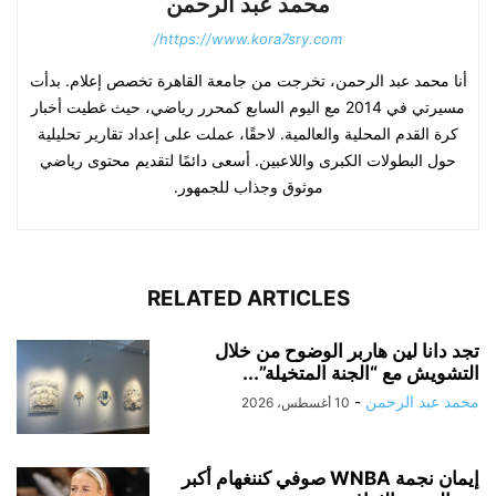
محمد عبد الرحمن
https://www.kora7sry.com/
أنا محمد عبد الرحمن، تخرجت من جامعة القاهرة تخصص إعلام. بدأت
مسيرتي في 2014 مع اليوم السابع كمحرر رياضي، حيث غطيت أخبار
كرة القدم المحلية والعالمية. لاحقًا، عملت على إعداد تقارير تحليلية
حول البطولات الكبرى واللاعبين. أسعى دائمًا لتقديم محتوى رياضي
موثوق وجذاب للجمهور.
RELATED ARTICLES
تجد دانا لين هاربر الوضوح من خلال
التشويش مع “الجنة المتخيلة”...
محمد عبد الرحمن
-
10 أغسطس، 2026
إيمان نجمة WNBA صوفي كننغهام أكبر