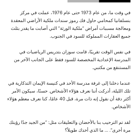
في وقت ما، من عام 1973 حتى عام 1976، عملت في مركز
بنسلفانيا كمحامي حاول فك رموز سندات ملكية الأراضي المعقدة
ومعالجة مسببات أمراض “ملكية الورثة” التي أصابت ما يقدر بثلث
جميع العقارات المملوكة للسود في الجنوب.
في نفس الوقت تقريبًا، قامت سوزان بتدريس الرياضيات في
المدرسة الإعدادية المخصصة للسود فقط على الجانب الآخر من
المستنقع من مكتبي.
عندما دخلنا إلى غرفة مدرسة الأحد في كنيسة الإيمان التذكارية في
تلك الليلة، أدركت أننا نعرف هؤلاء الأشخاص. حسنًا، سيكون الأمر
أكثر دقة أن نقول إنه ذات مرة، قبل 40 عامًا، كنا نعرف معظم هؤلاء
الأشخاص.
لقد تم الترحيب بنا بالأحضان والتعليقات مثل: “من الجيد جدًا رؤيتك
مرة أخرى”. … ما الذي أخذك طويلاً؟