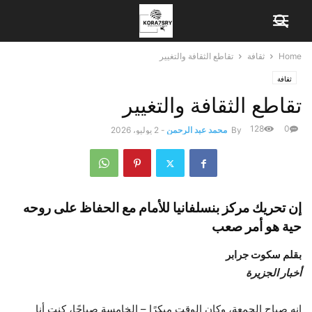
Home
ثقافة
تقاطع الثقافة والتغيير
ثقافة
تقاطع الثقافة والتغيير
128
0
By
محمد عبد الرحمن
-
2 يوليو، 2026
إن تحريك مركز بنسلفانيا للأمام مع الحفاظ على روحه
حية هو أمر صعب
بقلم سكوت جرابر
أخبار الجزيرة
إنه صباح الجمعة، وكان الوقت مبكرًا – الخامسة صباحًا، كنت أنا