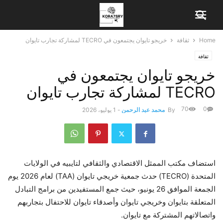
Home
ثقافة
خريجو تايوان يجتمعون في TECRO لمشاركة تجارب تايوان
ثقافة
خريجو تايوان يجتمعون في
TECRO لمشاركة تجارب تايوان
70
0
By
محمد عبد الرحمن
-
1 يوليو، 2026
استضاف مكتب الممثل الاقتصادي والثقافي لتايبيه في الولايات
المتحدة (TECRO) حدث جمعية خريجي تايوان (TAA) لعام 2026 يوم
الجمعة الموافق 26 يونيو، حيث جمع المستفيدين من برامج التبادل
المتعلقة بتايوان وخريجي تايوان وأصدقاء تايوان للاحتفال بتجاربهم
واتصالاتهم المشتركة مع تايوان.