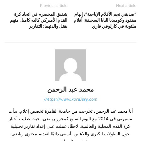
Previous article
Next article
“صديقي نجم الأفلام الإباحية”، إبهام
شقيق المخضرم في اتحاد كرة
مفقود وكوميديا ​​البابا السخيفة: أفلام
القدم الأميركي كاليه كامبل متهم
ملتوية في كارلوفي فاري
بقتل والدتهما: التقارير
محمد عبد الرحمن
https://www.kora7sry.com/
أنا محمد عبد الرحمن، تخرجت من جامعة القاهرة تخصص إعلام. بدأت
مسيرتي في 2014 مع اليوم السابع كمحرر رياضي، حيث غطيت أخبار
كرة القدم المحلية والعالمية. لاحقًا، عملت على إعداد تقارير تحليلية
حول البطولات الكبرى واللاعبين. أسعى دائمًا لتقديم محتوى رياضي