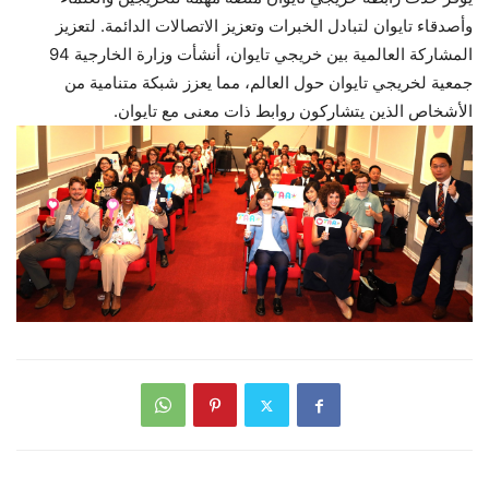
وأصدقاء تايوان لتبادل الخبرات وتعزيز الاتصالات الدائمة. لتعزيز
المشاركة العالمية بين خريجي تايوان، أنشأت وزارة الخارجية 94
جمعية لخريجي تايوان حول العالم، مما يعزز شبكة متنامية من
الأشخاص الذين يتشاركون روابط ذات معنى مع تايوان.