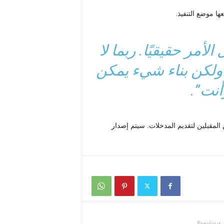
ا موضع التنفيذ.
الأمر حقيقيًا. ربما لا
 ولكن بناء شيء يمكن
أنت”.
المقبلين لتقديم المدخلات. سيتم إصدار
Previous 