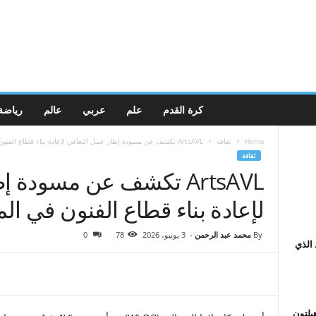
كرة القدم
علم
عربي
عالم
رياضة
Home
ثقافة
ArtsAVL تكشف عن مسودة إطار عمل التعافي لإعادة بناء قطاع الفنون في...
ثقافة
ArtsAVL تكشف عن مسودة 
لإعادة بناء قطاع الفنون في ال
By
محمد عبد الرحمن
-
3 يونيو، 2026
78
0
الذي
هيلتون