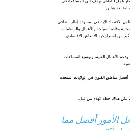
Ar مسودة إطار عمل للتعافي يهدف إلى المساعدة في
الية بعد هيلين.
ن يمثلون الاقتصاد الإبداعي، مسودة إطار التعافي
حلية وقادة السياحة والأعمال والمنظمات
أكبر من استراتيجية الانتعاش الاقتصادي
لثقافية، ودعم الأعمال الفنية، وتوسيع المساحات
نية.
في نهر آشفيل المرتبة رقم. رقم 1 في قائمة أفضل مناطق الفنون في الولايات المتحدة
عل الأمور أفضل مما