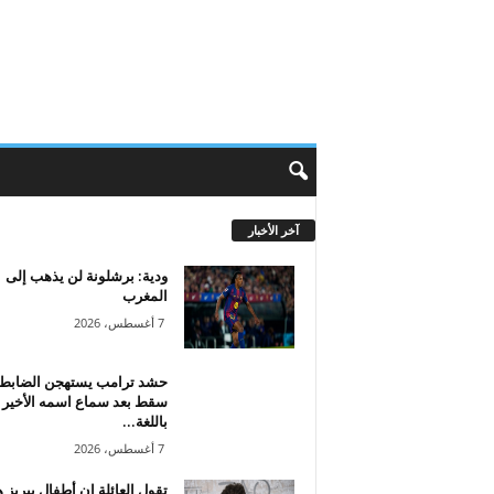
آخر الأخبار
ودية: برشلونة لن يذهب إلى
المغرب
7 أغسطس، 2026
حشد ترامب يستهجن الضابط 
سقط بعد سماع اسمه الأخير
باللغة...
7 أغسطس، 2026
تقول العائلة إن أطفال بيريز 