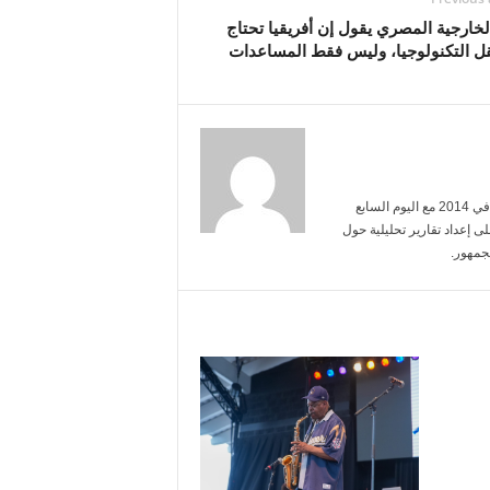
لخارجية المصري يقول إن أفريقيا تحتاج
قل التكنولوجيا، وليس فقط المساعدات
أنا محمد عبد الرحمن، تخرجت من جامعة القاهرة تخصص إعلام. بدأت مسيرتي في 2014 مع اليوم السابع
ى إعداد تقارير تحليلية حول
جمهور.