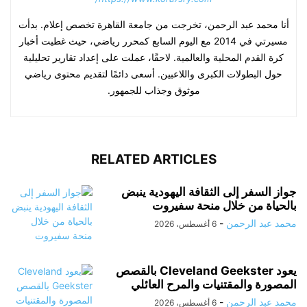
أنا محمد عبد الرحمن، تخرجت من جامعة القاهرة تخصص إعلام. بدأت
مسيرتي في 2014 مع اليوم السابع كمحرر رياضي، حيث غطيت أخبار
كرة القدم المحلية والعالمية. لاحقًا، عملت على إعداد تقارير تحليلية
حول البطولات الكبرى واللاعبين. أسعى دائمًا لتقديم محتوى رياضي
موثوق وجذاب للجمهور.
RELATED ARTICLES
جواز السفر إلى الثقافة اليهودية ينبض
بالحياة من خلال منحة سفيروت
محمد عبد الرحمن
-
6 أغسطس، 2026
يعود Cleveland Geekster بالقصص
المصورة والمقتنيات والمرح العائلي
محمد عبد الرحمن
-
6 أغسطس، 2026