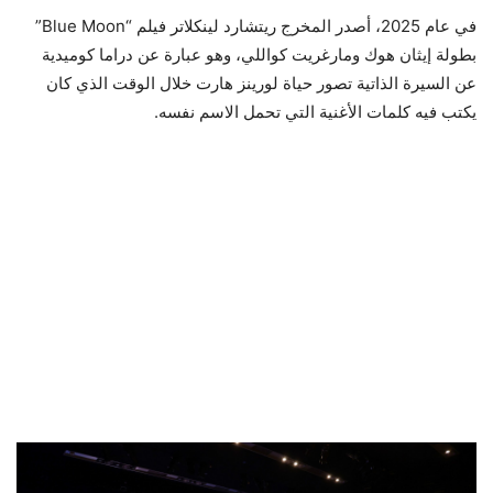
في عام 2025، أصدر المخرج ريتشارد لينكلاتر فيلم “Blue Moon”
بطولة إيثان هوك ومارغريت كواللي، وهو عبارة عن دراما كوميدية
عن السيرة الذاتية تصور حياة لورينز هارت خلال الوقت الذي كان
يكتب فيه كلمات الأغنية التي تحمل الاسم نفسه.