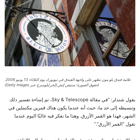
علامة فندق بلو مون تظهر على واجهة الفندق في نيويورك يوم الثلاثاء 13 يونيو 2006.
(حقوق الصورة: ستيفن إتش إلجر/بلومبرج عبر Getty Images)
يقول شندلر: “في مقالة Sky & Telescope، تم إساءة تفسير ذلك
وتبسيطه إلى حد ما، حيث أنه عندما يكون هناك قمرين مكتملين في
الشهر، فهذا هو القمر الأزرق. وهذا ما نفكر فيه غالبًا اليوم عندما
نقول “القمر الأزرق”.”