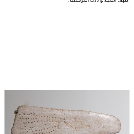
الكهف الثمينة والآلات الموسيقية.