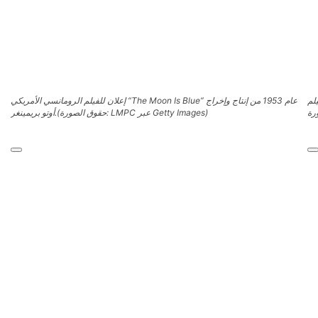
إعلان للفيلم الرومانسي الأمريكي “The Moon Is Blue” عام 1953 من إنتاج وإخراج
(حقوق الصورة: LMPC عبر Getty Images)
أوتو بريمينغر.