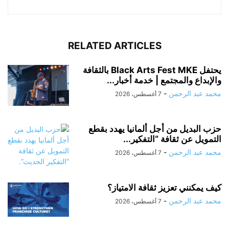
RELATED ARTICLES
يحتفل Black Arts Fest MKE بالثقافة
والإبداع والمجتمع | خدمة أخبار...
محمد عبد الرحمن
-
7 أغسطس، 2026
حزب البديل من أجل ألمانيا يهدد بقطع
التمويل عن ثقافة “التفكير...
محمد عبد الرحمن
-
7 أغسطس، 2026
كيف يمكنني تعزيز ثقافة الامتياز؟
محمد عبد الرحمن
-
7 أغسطس، 2026