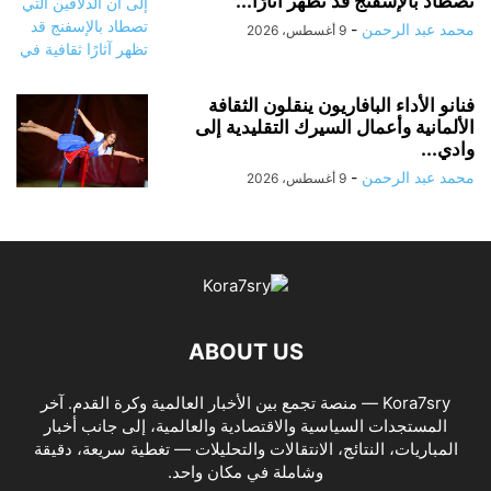
تصطاد بالإسفنج قد تظهر آثارًا...
محمد عبد الرحمن
-
9 أغسطس، 2026
فنانو الأداء البافاريون ينقلون الثقافة
الألمانية وأعمال السيرك التقليدية إلى
وادي...
محمد عبد الرحمن
-
9 أغسطس، 2026
ABOUT US
Kora7sry — منصة تجمع بين الأخبار العالمية وكرة القدم. آخر
المستجدات السياسية والاقتصادية والعالمية، إلى جانب أخبار
المباريات، النتائج، الانتقالات والتحليلات — تغطية سريعة، دقيقة
وشاملة في مكان واحد.