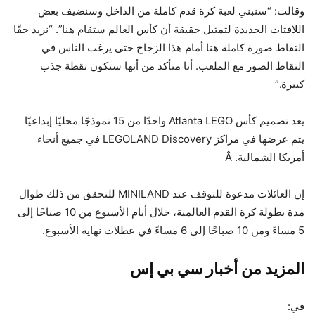
وقالت: “سنبني لعبة كرة قدم كاملة من الداخل وسنضيف بعض
اللافتات الجديدة لتمثيل حقيقة أن كأس العالم ستقام هنا”. “نريد حقًا
التقاط صورة كاملة هنا أمام هذا الزجاج حتى يرغب الناس في
التقاط الصور مع الملعب. أنا متأكد من أنها ستكون نقطة جذب
كبيرة.”
يعد تصميم كأس Atlanta LEGO واحدًا من 15 نموذجًا محليًا إبداعيًا
يتم عرضها في مراكز LEGOLAND Discovery في جميع أنحاء
أمريكا الشمالية. Â
إن العائلات مدعوة للتوقف عند MINILAND للتحقق من ذلك طوال
مدة بطولة كرة القدم العالمية، خلال أيام الأسبوع من 10 صباحًا إلى
5 مساءً ومن 10 صباحًا إلى 6 مساءً في عطلات نهاية الأسبوع.
المزيد من أخبار سي بي إس
في: