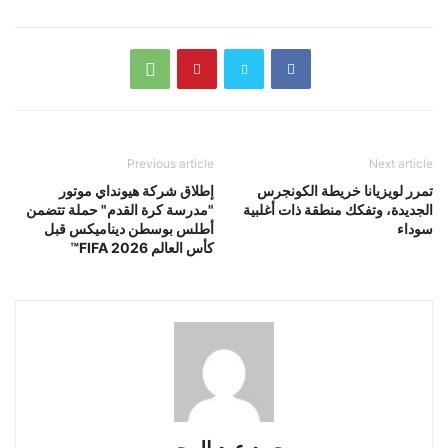
Previous article
Next article
تمرر لويزيانا خريطة الكونجرس
إطلاق شركة هيونداي موتور
الجديدة، وتفكك منطقة ذات أغلبية
"مدرسة كرة القدم" حملة تتضمن
سوداء
أطلس بوسطن ديناميكس قبل
كأس العالم FIFA 2026™