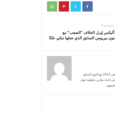
Previous 
ليكس إيرل الخلاف “الصعب” مع
ون بيريوس السابق الذي جعلها تبكي علنًا
أنا محمد عبد الرحمن، تخرجت من جامعة القاهرة تخصص إعلام. بدأت مسيرتي في 2014 مع اليوم السابع
ى إعداد تقارير تحليلية حول
جمهور.