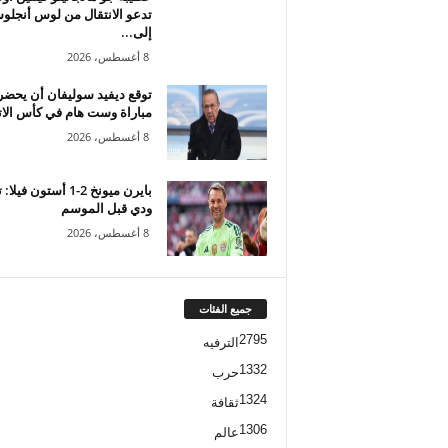
تدعو الانتقال من لوس أنجل
إلى...
8 أغسطس، 2026
توقع ديفيد سوليفان أن يحضر
مباراة وست هام في كأس الاتح
8 أغسطس، 2026
بايرن ميونخ 2-1 أستون في
ودي قبل الموسم
8 أغسطس، 2026
جميع الفئات
2795
الترفيه
1332
حرب
1324
ثقافة
1306
عالم