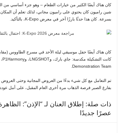
كان هناك أيضًا الكثير من خيارات الطعام – وهو جزء أساسي من 
شين راميون كان يحتوي على راميون مجاني، لذلك تعلم أن المكان
بسرعة. كان هذا حدثًا بارزًا آخر في معرض K-Expo، بالتأكيد.
كان هناك أيضًا حفل موسيقي ليلة الأحد في مسرح الطاووس (مقابل 
Demonstration Team.
تم التعامل مع كل شيء بدءًا من العروض المجانية وحتى العروض ذ
بفارغ الصبر فرصة الذهاب مرة أخرى العام المقبل، على أمل عودة معرض K-Expo إلى ل
عصرًا جديدًا