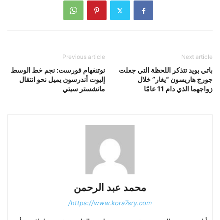
Previous article
Next article
باتي بويد تتذكر اللحظة التي جعلت
نوتنغهام فورست: نجم خط الوسط
جورج هاريسون “يغار” خلال
إليوت أندرسون يميل نحو انتقال
زواجهما الذي دام 11 عامًا
مانشستر سيتي
محمد عبد الرحمن
https://www.kora7sry.com/