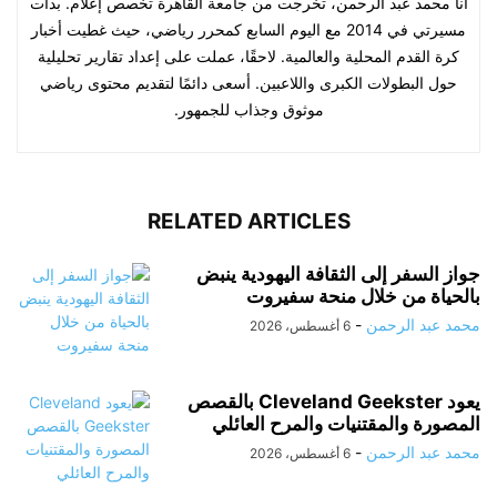
أنا محمد عبد الرحمن، تخرجت من جامعة القاهرة تخصص إعلام. بدأت
مسيرتي في 2014 مع اليوم السابع كمحرر رياضي، حيث غطيت أخبار
كرة القدم المحلية والعالمية. لاحقًا، عملت على إعداد تقارير تحليلية
حول البطولات الكبرى واللاعبين. أسعى دائمًا لتقديم محتوى رياضي
موثوق وجذاب للجمهور.
RELATED ARTICLES
جواز السفر إلى الثقافة اليهودية ينبض
بالحياة من خلال منحة سفيروت
محمد عبد الرحمن
-
6 أغسطس، 2026
يعود Cleveland Geekster بالقصص
المصورة والمقتنيات والمرح العائلي
محمد عبد الرحمن
-
6 أغسطس، 2026