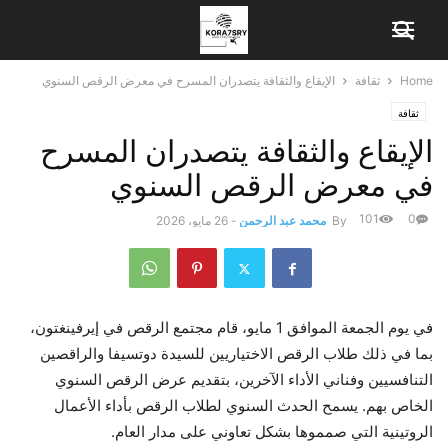
Home
ثقافة
الإيقاع والثقافة يتصدران المسرح في معرض الرقص السنوي
ثقافة
الإيقاع والثقافة يتصدران المسرح
في معرض الرقص السنوي
101
0
By
محمد عبد الرحمن
-
26 مايو، 2026
في يوم الجمعة الموافق 1 مايو، قام مجتمع الرقص في إيرفينغتون،
بما في ذلك طلاب الرقص الاختياريين للسيدة دوتسيفا والراقصين
التنافسيين وفناني الأداء الآخرين، بتقديم عرض الرقص السنوي
الخاص بهم. يسمح الحدث السنوي لطلاب الرقص بأداء الأعمال
الروتينية التي صمموها بشكل تعاوني على مدار العام.