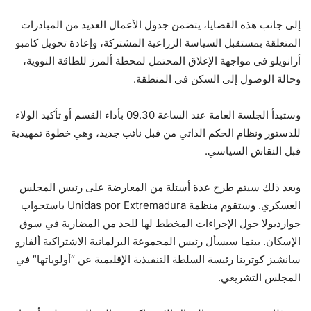
إلى جانب هذه القضايا، يتضمن جدول الأعمال العديد من المبادرات
المتعلقة بمستقبل السياسة الزراعية المشتركة، وإعادة تحويل كامبو
أرانويلو في مواجهة الإغلاق المحتمل لمحطة ألمرز للطاقة النووية،
وحالة الوصول إلى السكن في المنطقة.
وستبدأ الجلسة العامة عند الساعة 09.30 بأداء القسم أو تأكيد الولاء
للدستور ونظام الحكم الذاتي من قبل نائب جديد، وهي خطوة تمهيدية
قبل النقاش السياسي.
وبعد ذلك سيتم طرح عدة أسئلة من المعارضة على رئيس المجلس
العسكري. وستقوم منظمة Unidas por Extremadura باستجواب
جوارديولا حول الإجراءات المخطط لها للحد من المضاربة في سوق
الإسكان. بينما سيسأل رئيس المجموعة البرلمانية الاشتراكية ألفارو
سانشيز كوترينا رئيسة السلطة التنفيذية الإقليمية عن “أولوياتها” في
المجلس التشريعي.