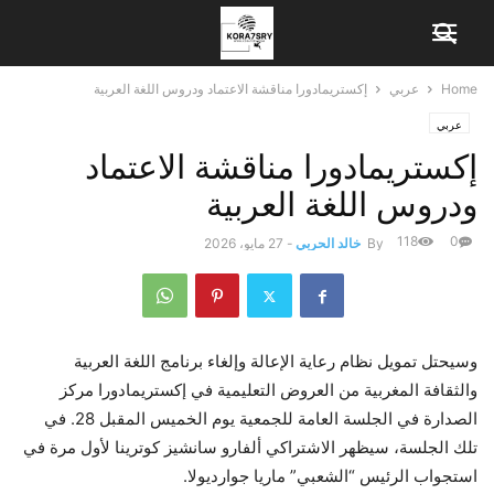
Home
عربي
إكستريمادورا مناقشة الاعتماد ودروس اللغة العربية
عربي
إكستريمادورا مناقشة الاعتماد
ودروس اللغة العربية
118
0
By
خالد الحربي
-
27 مايو، 2026
وسيحتل تمويل نظام رعاية الإعالة وإلغاء برنامج اللغة العربية
والثقافة المغربية من العروض التعليمية في إكستريمادورا مركز
الصدارة في الجلسة العامة للجمعية يوم الخميس المقبل 28. في
تلك الجلسة، سيظهر الاشتراكي ألفارو سانشيز كوترينا لأول مرة في
استجواب الرئيس “الشعبي” ماريا جوارديولا.