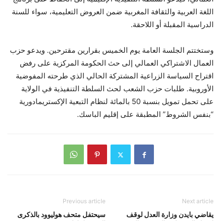
اللغة العربية والثقافة المغربية ضمن العروض التعليمية، سواء للسنة
الدراسية المقبلة أو اللاحقة.
وستختتم الجلسة العامة يوم الخميس بقرارين مقترحين. ويدعو حزب
العمال الاشتراكي العمالي إلى حث الحكومة المركزية على رفض
اقتراح السياسة الزراعية المشتركة الحالي الذي طرحته المفوضية
الأوروبية. طلبات حزب الشعب لحث السلطة التنفيذية في الولاية
على تحمل تمويل بنسبة 50 بالمائة لنظام التبعية الإكستريمادورية
“بنفس الشروط” المطبقة على إقليم الباسك.
Previous article
Next article
يقاضي بايدن وزارة العدل لوقف
سيحتفل متحف هوليوود بالذكرى